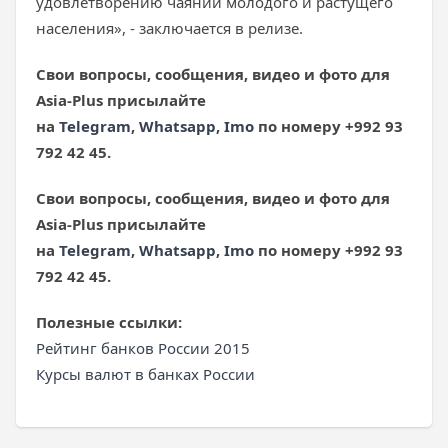
удовлетворению чаяний молодого и растущего
населения», - заключается в релизе.
Свои вопросы, сообщения, видео и фото для
Asia-Plus присылайте
на
Telegram
,
Whatsapp
,
Imo
по номеру +992 93
792 42 45.
Свои вопросы, сообщения, видео и фото для
Asia-Plus присылайте
на
Telegram
,
Whatsapp
,
Imo
по номеру +992 93
792 42 45.
Полезные ссылки:
Рейтинг банков России 2015
Курсы валют в банках России