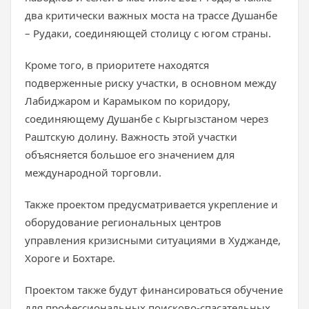
два критически важных моста на трассе Душанбе
– Рудаки, соединяющей столицу с югом страны.
Кроме того, в приоритете находятся
подверженные риску участки, в основном между
Лабиджаром и Карамыком по коридору,
соединяющему Душанбе с Кыргызстаном через
Раштскую долину. Важность этой участки
объясняется большое его значением для
международной торговли.
Также проектом предусматривается укрепление и
оборудование региональных центров
управления кризисными ситуациями в Худжанде,
Хороге и Бохтаре.
Проектом также будут финансироваться обучение
для профессиональных поисково-спасательных