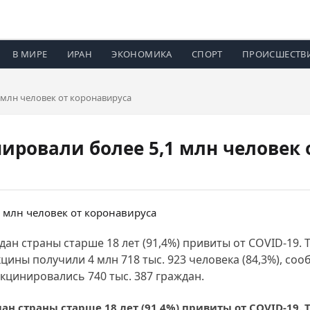
В МИРЕ
ИРАН
ЭКОНОМИКА
СПОРТ
ПРОИСШЕСТВ
 млн человек от коронавируса
ировали более 5,1 млн человек 
ждан страны старше 18 лет (91,4%) привиты от COVID-19. 
цины получили 4 млн 718 тыс. 923 человека (84,3%), со
кцинировались 740 тыс. 387 граждан.
ан страны старше 18 лет (91,4%) привиты от COVID-19. 