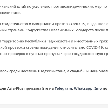
иканский штаб по усилению противоэпидемических мер по
джикистане.
 свидетельство о вакцинации против COVID-19, выданное
гими странами Содружества Независимых Государств после
а территорию Республики Таджикистан и иностранных граж
кой проверки страны покидания относительно COVID-19, кот
ых проверок в пунктах пропуска через государственную гр
сок среди населения Таджикистана, а свадьбы и национал
для Asia
-Plus
присылайте на
Telegram
,
Whatsapp
,
Imo
по 