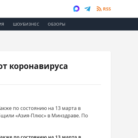
RSS
ИЯ
ШОУБИЗНЕС
ОБЗОРЫ
от коронавируса
Также по состоянию на 13 марта в
общили «Азия-Плюс» в Минздраве. По
Также по состоянию на 13 марта в