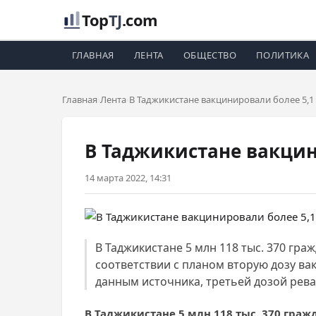
Top
TJ
.com
ГЛАВНАЯ
ЛЕНТА
ОБЩЕСТВО
ПОЛИТИКА
Главная
Лента
В Таджикистане вакцинировали более 5,1
В Таджикистане вакцин
14 марта 2022, 14:31
В Таджикистане 5 млн 118 тыс. 370 гра
соответствии с планом вторую дозу вак
данным источника, третьей дозой рева
В Таджикистане 5 млн 118 тыс. 370 гражд