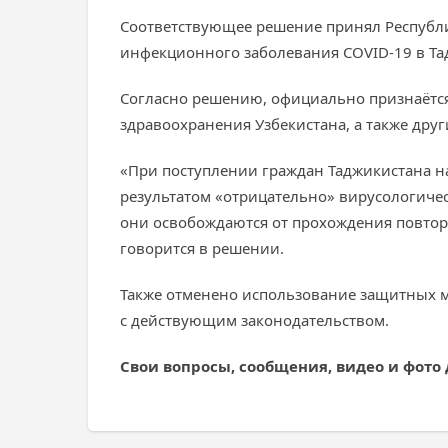
Соответствующее решение принял Республ
инфекционного заболевания COVID-19 в Та
Согласно решению, официально признаётся
здравоохранения Узбекистана, а также дру
«При поступлении граждан Таджикистана н
результатом «отрицательно» вирусологичес
они освобождаются от прохождения повторн
говорится в решении.
Также отменено использование защитных ма
с действующим законодательством.
Свои вопросы, сообщения, видео и фото 