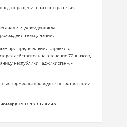
 предотвращению распространения
 органами и учреждениями
 прохождения вакцинации.
дан при предъявлении справки с
орая действительна в течение 72-х часов,
аницу Республики Таджикистан», -
ьные торжества проводятся в соответствии
номеру +992 93 792 42 45.