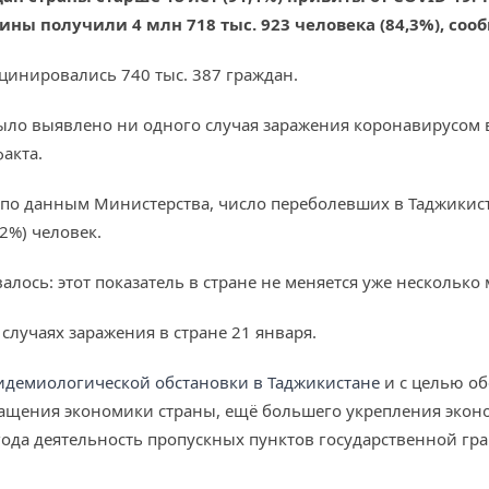
ины получили 4 млн 718 тыс. 923 человека (84,3%), со
цинировались 740 тыс. 387 граждан.
было выявлено ни одного случая заражения коронавирусом
акта.
 по данным Министерства, число переболевших в Таджикиста
2%) человек.
лось: этот показатель в стране не меняется уже несколько 
лучаях заражения в стране 21 января.
идемиологической обстановки в Таджикистане
и с целью об
гащения экономики страны, ещё большего укрепления эконо
 года деятельность пропускных пунктов государственной гр