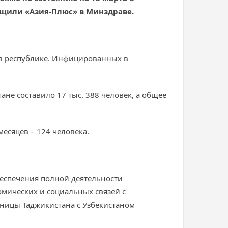
общили «Азия-Плюс» в Минздраве.
 в республике. Инфицированных в
не составило 17 тыс. 388 человек, а общее
месяцев – 124 человека.
еспечения полной деятельности
мических и социальных связей с
аницы Таджикистана с Узбекистаном