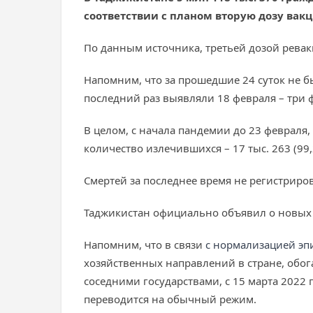
соответствии с планом вторую дозу вакц
По данным источника, третьей дозой ревак
Напомним, что за прошедшие 24 суток не 
последний раз выявляли 18 февраля – три ф
В целом, с начала пандемии до 23 февраля,
количество излечившихся – 17 тыс. 263 (99,
Смертей за последнее время не регистрирова
Таджикистан официально объявил о новых с
Напомним, что в связи
с нормализацией эп
хозяйственных направлений в стране, обо
соседними государствами, с 15 марта 2022
переводится на обычный режим.