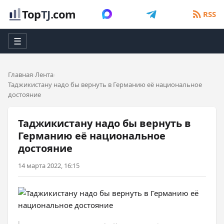
Top
TJ
.com
RSS
☰
Главная
Лента
Таджикистану надо бы вернуть в Германию её национальное
достояние
Таджикистану надо бы вернуть в
Германию её национальное
достояние
14 марта 2022, 16:15