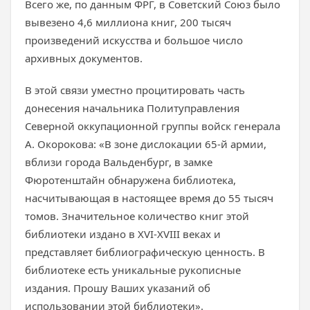
Всего же, по данным ФРГ, в Советский Союз было
вывезено 4,6 миллиона книг, 200 тысяч
произведений искусства и большое число
архивных документов.
В этой связи уместно процитировать часть
донесения начальника Политуправления
Северной оккупационной группы войск генерала
А. Окорокова: «В зоне дислокации 65-й армии,
вблизи города Вальденбург, в замке
Фюротенштайн обнаружена библиотека,
насчитывающая в настоящее время до 55 тысяч
томов. Значительное количество книг этой
библиотеки издано в XVI-XVIII веках и
представляет библиографическую ценность. В
библиотеке есть уникальные рукописные
издания. Прошу Ваших указаний об
использовании этой библиотеки».