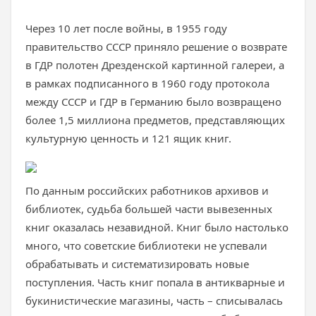
Через 10 лет после войны, в 1955 году
правительство СССР приняло решение о возврате
в ГДР полотен Дрезденской картинной галереи, а
в рамках подписанного в 1960 году протокола
между СССР и ГДР в Германию было возвращено
более 1,5 миллиона предметов, представляющих
культурную ценность и 121 ящик книг.
По данным российских работников архивов и
библиотек, судьба большей части вывезенных
книг оказалась незавидной. Книг было настолько
много, что советские библиотеки не успевали
обрабатывать и систематизировать новые
поступления. Часть книг попала в антикварные и
букинистические магазины, часть – списывалась