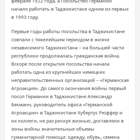
февраля 1922 года, а Посольство Германии
начало работать в Таджикистане одним из первых
в 1993 году.
Первые годы работы посольства в Таджикистане
совпали с тяжелейшим периодом в жизни
независимого Таджикистана – на большей части
республики продолжалась гражданская война.
Вскоре после открытия посольства начала
работать одна из крупнейших немецких
неправительственных организаций – «Германская
Агроакция». До самого окончания войны первый
посол Германии в Таджикистане Александр
Бекманн, руководитель офиса «Германской
Агроакции» в Таджикистане Хубертус Рюффер и
их коллеги, не раз рискуя жизнью, доставляли в
зоны войны значительные объемы
гуманитарной помощи: одежду, обувь, семена