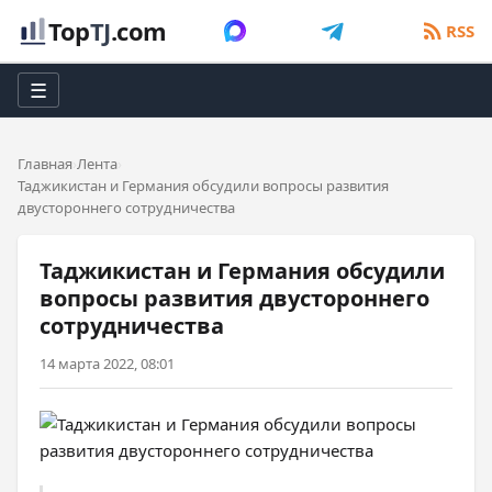
Top
TJ
.com
RSS
☰
Главная
Лента
Таджикистан и Германия обсудили вопросы развития
двустороннего сотрудничества
Таджикистан и Германия обсудили
вопросы развития двустороннего
сотрудничества
14 марта 2022, 08:01