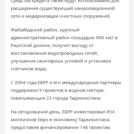
Средства кредита также будут использованы для
расширения существующей канализационной
сети и модернизации очистных сооружений.
Файзабадский район, крупный
административный район площадью 900 км2 в
Раштской долине, получит выгоду от
восстановления водопроводных сетей,
улучшения санитарных условий и установки
счетчиков воды.
С 2004 года ЕБРР и его международные партнеры
поддержали 9 проектов в водном секторе,
охватывающие 23 города Таджикистана.
На сегодняшний день, ЕБРР инвестировал 854
миллионов Евро в экономику Таджикистана,
предоставив финансирование 148 проектам.