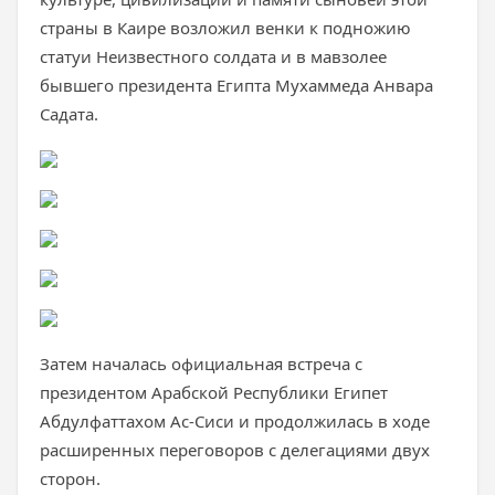
страны в Каире возложил венки к подножию
статуи Неизвестного солдата и в мавзолее
бывшего президента Египта Мухаммеда Анвара
Садата.
Затем началась официальная встреча с
президентом Арабской Республики Египет
Абдулфаттахом Ас-Сиси и продолжилась в ходе
расширенных переговоров с делегациями двух
сторон.