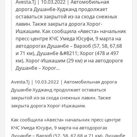
Avesta.Tj | 10.03.2022 | Автомобильная
дорога Душанбе-Худжанд продолжает
оставаться закрытой из-за схода снежных
лавин. Также закрыта дорога Хорог-
Ишкашим. Как сообщила «Авеста» начальник
пресс-центре КЧС Умеда Юсуфи, 9 марта на
автодорогах Душанбе – Варзоб (57, 58, 67,68
и 71 км), Душанбе &#8211; Хорог (478 и 497
км), Хорог-Ишкашим (29 км) и на автодороге
Душанбе – Хорог...
Avesta.Tj | 10.03.2022 | Автомобильная дорога
Душанбе-Худжанд продолжает оставаться
закрытой из-за схода снежных лавин. Также
закрыта дорога Хорог-Ишкашим.
Как сообщила «Авеста» начальник пресс-центре
КЧС Умеда Юсуфи, 9 марта на автодорогах
Душанбе – Варзоб (57, 58, 67,68 и 71 км), Душанбе