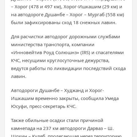
– Хорог (478 и 497 км), Хорог-Ишкашим (29 км) и
на автодороге Душанбе – Хорог – Мургаб (558 км)
были зафиксированы сход 18 снежных лавин.
Для расчистки автодорог дорожными службами
министерства транспорта, компании
«Инновейтив Роуд Солюшнз» (IRS) и спасателями
КЧС, несущими круглосуточные дежурства,
ведутся работы по ликвидации последствий схода
лавин.
Автодороги Душанбе – Худжанд и Хорог-
Ишкашим временно закрыты, сообщила Умеда
Юсуфи, пресс-секретарь КЧС.
Также обильные осадки стали причиной
камнепада на 237 км автодороги Дарваз – Ш.
Шохин – Куляб, пролегающая через территорию