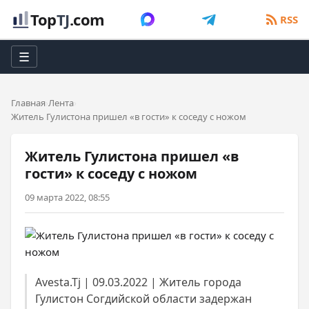
Top
TJ
.com
RSS
☰
Главная
Лента
Житель Гулистона пришел «в гости» к соседу с ножом
Житель Гулистона пришел «в
гости» к соседу с ножом
09 марта 2022, 08:55
Avesta.Tj | 09.03.2022 | Житель города
Гулистон Согдийской области задержан