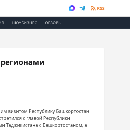
RSS
ИЯ
ШОУБИЗНЕС
ОБЗОРЫ
 регионами
бочим визитом Республику Башкортостан
стретился с главой Республики
и Таджикистана с Башкортостаном, а