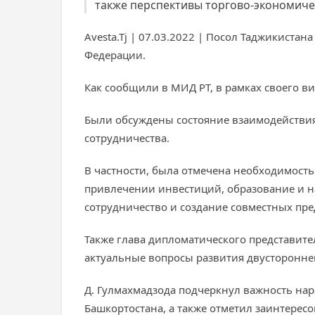
также перспективы торгово-экономичес
Avesta.Tj | 07.03.2022 | Посол Таджикиста
Федерации.
Как сообщили в МИД РТ, в рамках своего в
Были обсуждены состояние взаимодействия
сотрудничества.
В частности, была отмечена необходимост
привлечении инвестиций, образование и н
сотрудничество и создание совместных пр
Также глава дипломатического представит
актуальные вопросы развития двустороннег
Д. Гулмахмадзода подчеркнул важность на
Башкортостана, а также отметил заинтере