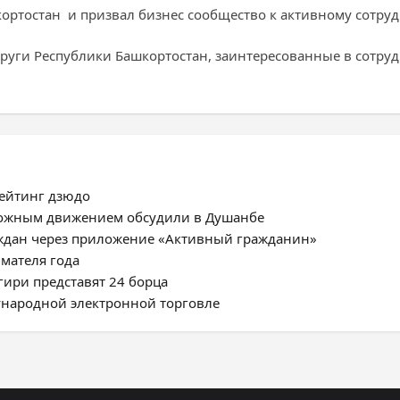
ортостан и призвал бизнес сообщество к активному сотруд
круги Республики Башкортостан, заинтересованные в сотруд
рейтинг дзюдо
ожным движением обсудили в Душанбе
ждан через приложение «Активный гражданин»
мателя года
ири представят 24 борца
ународной электронной торговле