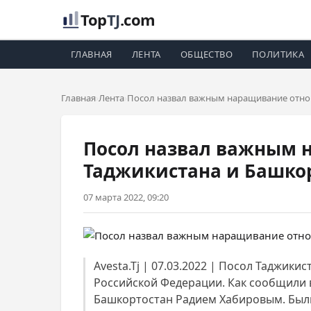
Top
TJ
.com
ГЛАВНАЯ
ЛЕНТА
ОБЩЕСТВО
ПОЛИТИКА
Главная
Лента
Посол назвал важным наращивание отно
Посол назвал важным 
Таджикистана и Башко
07 марта 2022, 09:20
Avesta.Tj | 07.03.2022 | Посол Таджи
Российской Федерации. Как сообщили в
Башкортостан Радием Хабировым. Были