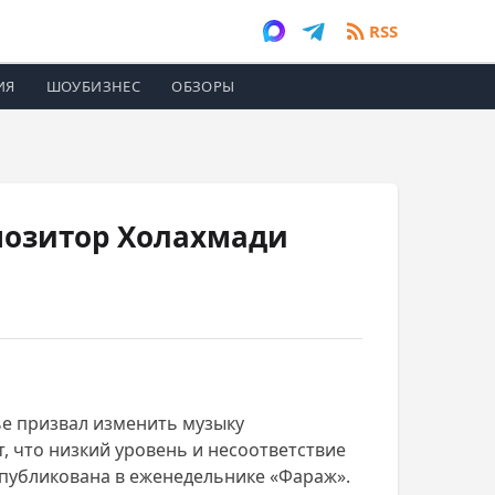
RSS
ИЯ
ШОУБИЗНЕС
ОБЗОРЫ
позитор Холахмади
е призвал изменить музыку
, что низкий уровень и несоответствие
опубликована в еженедельнике «Фараж».