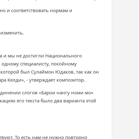
но и соответствовать нормам и
 изменить.
на и мы не достигли Национального
 одному специалисту, покойному
которой был Сулаймон Юдаков, так как он
ра Келди», - утверждает композитор.
соединении слогов «Барои нангу номи мо»
ациях его текста было два варианта этой
твуют. То есть нам не нужно повторно