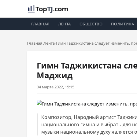
Top
TJ
.com
ГЛАВНАЯ
ЛЕНТА
ОБЩЕСТВО
ПОЛИТИКА
Главная
Лента
Гимн Таджикистана следует изменить, п
Гимн Таджикистана сле
Маджид
04 марта 2022, 15:15
Композитор, Народный артист Таджики
национального гимна и выбрать для не
музыки национальному духу является 