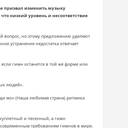
ье призвал изменить музыку
 что низкий уровень и несоответствие
ый вопрос, но этому предложению уделяют
нное устранение недостатка отвечает
если гимн останется в той же форме или
ных людей».
ди мо» (Наша любимая страна) ритмика
 куплетный и песенный, а гимн
ает современным требованиям гимнов в мире.