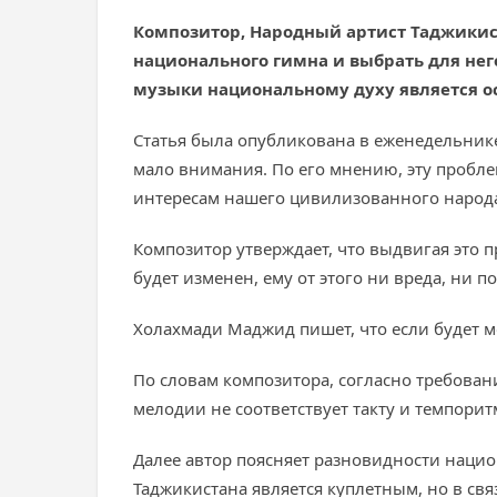
Композитор, Народный артист Таджикис
национального гимна и выбрать для нег
музыки национальному духу является о
Статья была опубликована в еженедельник
мало внимания. По его мнению, эту пробле
интересам нашего цивилизованного народ
Композитор утверждает, что выдвигая это 
будет изменен, ему от этого ни вреда, ни п
Холахмади Маджид пишет, что если будет м
По словам композитора, согласно требова
мелодии не соответствует такту и темпорит
Далее автор поясняет разновидности нацио
Таджикистана является куплетным, но в связ