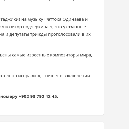
таджики) на музыку Фаттоха Одинаева и
омпозитор подчеркивает, что указанные
на и депутаты трижды проголосовали в их
лашены самые известные композиторы мира,
зательно исправит», - пишет в заключении
номеру +992 93 792 42 45.