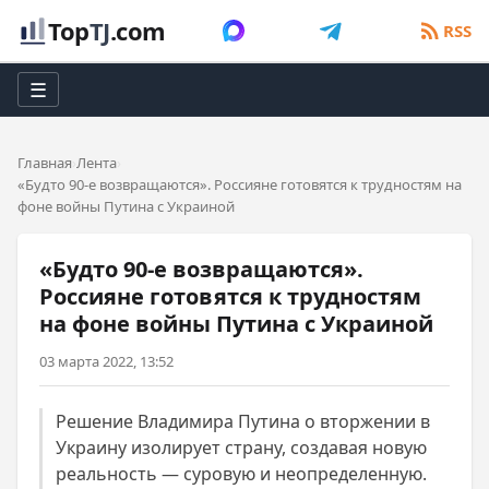
Top
TJ
.com
RSS
☰
Главная
Лента
«Будто 90-е возвращаются». Россияне готовятся к трудностям на
фоне войны Путина с Украиной
«Будто 90-е возвращаются».
Россияне готовятся к трудностям
на фоне войны Путина с Украиной
03 марта 2022, 13:52
Решение Владимира Путина о вторжении в
Украину изолирует страну, создавая новую
реальность — суровую и неопределенную.