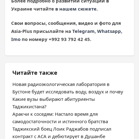
Более подробно о развитии ситуации в
Украине читайте
в нашем сюжете
.
Свои вопросы, сообщения, видео и фото для
Asia
-Plus
присылайте на
Telegram
,
Whatsapp
,
Imo
по номеру +992 93 792 42 45.
Читайте также
Новая радиоэкологическая лаборатория в
Бустоне будет исследовать воду, воздух и почву
Какие вузы выбирают абитуриенты
Таджикистана?
Аракчи к соседям: Настало время для
самодостаточности и истинного братства
Таджикский боец Лоик Раджабов подписал
контракт с ACA и дебютирует в Душанбе