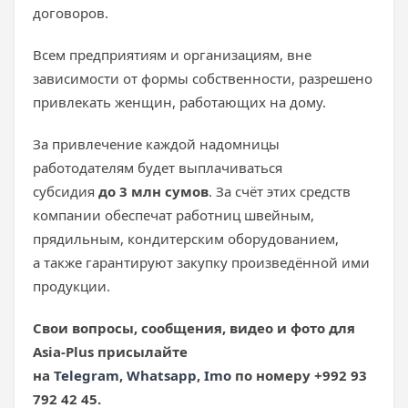
договоров.
Всем предприятиям и организациям, вне
зависимости от формы собственности, разрешено
привлекать женщин, работающих на дому.
За привлечение каждой надомницы
работодателям будет выплачиваться
субсидия
до
3 млн сумов
. За счёт этих средств
компании обеспечат работниц швейным,
прядильным, кондитерским оборудованием,
а также гарантируют закупку произведённой ими
продукции.
Свои вопросы, сообщения, видео и фото для
Asia-Plus присылайте
на
Telegram
,
Whatsapp
,
Imo
по номеру +992 93
792 42 45.