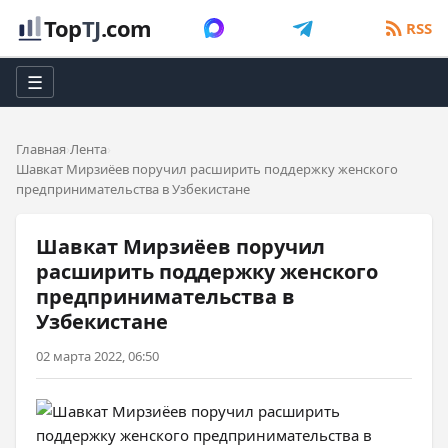
Top
TJ
.com
RSS
☰
Главная
Лента
Шавкат Мирзиёев поручил расширить поддержку женского
предпринимательства в Узбекистане
Шавкат Мирзиёев поручил
расширить поддержку женского
предпринимательства в
Узбекистане
02 марта 2022, 06:50