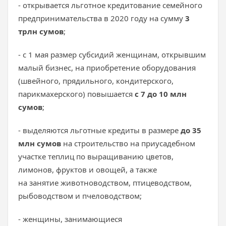
- открывается льготное кредитование семейного
предпринимательства в 2020 году на сумму
3
трлн сумов
;
- с 1 мая размер субсидий женщинам, открывшим
малый бизнес, на приобретение оборудования
(швейного, прядильного, кондитерского,
парикмахерского) повышается
с
7 до 10 млн
сумов
;
- выделяются льготные кредиты в размере
до 35
млн сумов
на строительство на приусадебном
участке теплиц по выращиванию цветов,
лимонов, фруктов и овощей, а также
на занятие животноводством, птицеводством,
рыбоводством и пчеловодством;
- женщины, занимающиеся