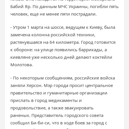
Бабий Яр. По данным МЧС Украины, погибли пять
человек, еще не менее пяти пострадали.
- Утром 1 марта на шоссе, ведущем к Киеву, была
замечена колонна российской техники,
растянувшаяся на 64 километра. Город готовится
к обороне: на улице появились баррикады, а
киевляне уже несколько дней делают коктейли
Молотова.
- По некоторым сообщениям, российские войска
заняли Херсон. Мэр города просит центральное
правительство и гуманитарные организации
прислать в город медикаменты и
продовольствие, а также эвакуировать
раненых. Представитель городского совета
сообщил Би-би-си, что в ходе боев за город с