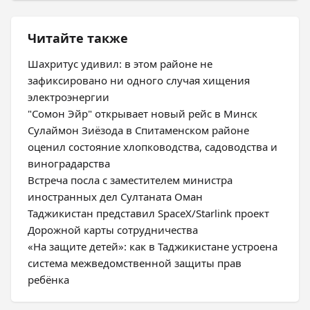
Читайте также
Шахритус удивил: в этом районе не
зафиксировано ни одного случая хищения
электроэнергии
"Сомон Эйр" открывает новый рейс в Минск
Сулаймон Зиёзода в Спитаменском районе
оценил состояние хлопководства, садоводства и
виноградарства
Встреча посла с заместителем министра
иностранных дел Султаната Оман
Таджикистан представил SpaceX/Starlink проект
Дорожной карты сотрудничества
«На защите детей»: как в Таджикистане устроена
система межведомственной защиты прав
ребёнка