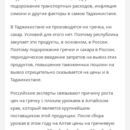
подорожание транспортных расходов, инфляция
сомони и другие факторы в самом Таджикистане.
В Таджикистане не производятся ни гречка, ни
сахар. Условий для этого нет. Поэтому республика
закупает эти продукты, в основном, в России.
Поэтому подорожание гречки и сахара в России,
периодическое введение запретов на вывоз этих
продуктов, повышение таможенных пошлин на
вывоз отрицательно сказывается на цены и в
Таджикистане.
Российские эксперты связывают причину роста
цен на гречку с плохим урожаем в Алтайском
крае, который является крупнейшим
поставщиком этой продукции. После сбора
урожая в этом году на Алтае цены на гречневую