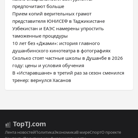
предпочитают больше
Прием копий верительных грамот
представителя ЮНИСЕФ в Таджикистане
Узбекистан и ЕАЭС намерены упростить
таможенные процедуры
10 лет без «Джами»: история главного
душанбинского кинотеатра в фотографиях
Сколько стоят частные школы в Душанбе в 2026
году: цены и условия обучения
В «Истаравшане» в третий раз за сезон сменился
тренер: вернулся Хасанов
Top
TJ
.com
Лента новостей
Политика
Экономика
В мире
Спорт
О проекте