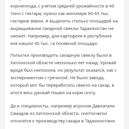
корнеплода, с учётом средней урожайности в 40
тонн с гектара, нужно как минимум 60-65 тыс.
гектаров земли. А выделить столько площадей на
выращивание сахарной свеклы Таджикистан не
сможет. Например, для картофеля в республике
еле нашли 40 тыс. га посевной площади.
Попытки производить сахарную свеклу были в
Хатлонской области несколько лет назад. Урожай
вроде был неплохим, но результат оказался, как с
экспериментом с гречихой. Не было завода,
который мог бы переработать свекло на сахар, в
итоге весь урожай пошел на корм скоту.
Да и специалисты, например агроном Давлатали
Самадов из Хатлонской области, скептически
относятся к производству сахара в Таджикистане.