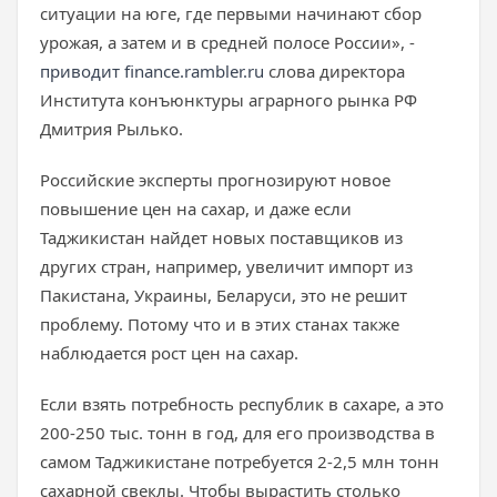
ситуации на юге, где первыми начинают сбор
урожая, а затем и в средней полосе России», -
приводит finance.rambler.ru
слова директора
Института конъюнктуры аграрного рынка РФ
Дмитрия Рылько.
Российские эксперты прогнозируют новое
повышение цен на сахар, и даже если
Таджикистан найдет новых поставщиков из
других стран, например, увеличит импорт из
Пакистана, Украины, Беларуси, это не решит
проблему. Потому что и в этих станах также
наблюдается рост цен на сахар.
Если взять потребность республик в сахаре, а это
200-250 тыс. тонн в год, для его производства в
самом Таджикистане потребуется 2-2,5 млн тонн
сахарной свеклы. Чтобы вырастить столько