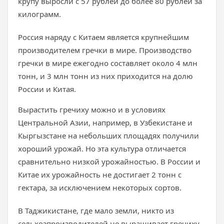
крупу выросли с 57 рублей до более 80 рублей за
килограмм.
Россия наряду с Китаем является крупнейшим
производителем гречки в мире. Производство
гречки в мире ежегодно составляет около 4 млн
тонн, и 3 млн тонн из них приходится на долю
России и Китая.
Вырастить гречиху можно и в условиях
Центральной Азии, например, в Узбекистане и
Кыргызстане на небольших площадях получили
хороший урожай. Но эта культура отличается
сравнительно низкой урожайностью. В России и
Китае их урожайность не достигает 2 тонн с
гектара, за исключением некоторых сортов.
В Таджикистане, где мало земли, никто из
сельхозпроизводителей не выращивает гречиху.