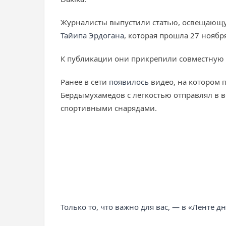
Журналисты выпустили статью, освещающу
Тайипа Эрдогана
, которая прошла 27 ноябр
К публикации они прикрепили совместную 
Ранее в сети
появилось
видео, на котором 
Бердымухамедов с легкостью отправлял в в
спортивными снарядами.
Только то, что важно для вас, — в «Ленте д