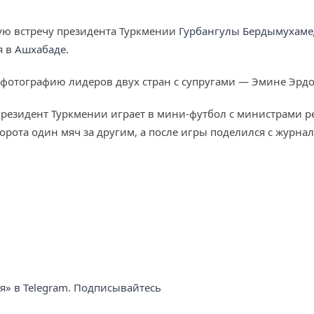
ю встречу президента Туркмении
Гурбангулы Бердымухаме
я в
Ашхабаде
.
фотографию лидеров двух стран с супругами — Эмине Эрд
президент Туркмении играет в мини-футбол с министрами р
орота один мяч за другим, а после игры поделился с журн
ня» в Telegram. Подписывайтесь