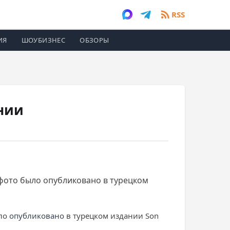
RSS
ИЯ
ШОУБИЗНЕС
ОБЗОРЫ
нии
фото было опубликовано в турецком
ыло
опубликовано
в турецком издании Son