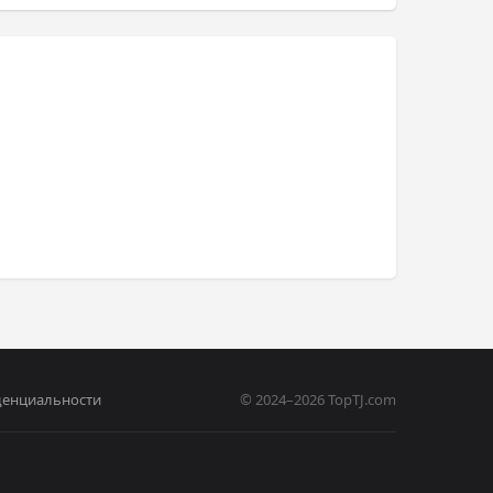
денциальности
© 2024–2026 TopTJ.com