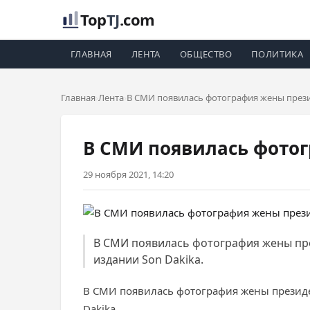
Top
TJ
.com
ГЛАВНАЯ
ЛЕНТА
ОБЩЕСТВО
ПОЛИТИКА
Главная
Лента
В СМИ появилась фотография жены през
В СМИ появилась фото
29 ноября 2021, 14:20
В СМИ появилась фотография жены пре
издании Son Dakika.
В СМИ появилась фотография жены презид
Dakika.