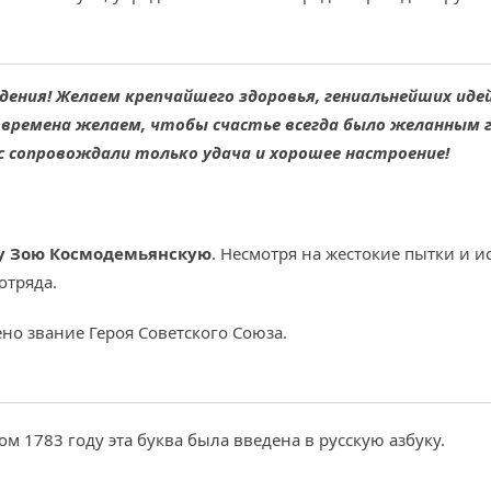
ждения! Желаем крепчайшего здоровья, гениальнейших иде
 времена желаем, чтобы счастье всегда было желанным 
с сопровождали только удача и хорошее настроение!
у Зою Космодемьянскую
. Несмотря на жестокие пытки и и
отряда.
но звание Героя Советского Союза.
ком 1783 году эта буква была введена в русскую азбуку.