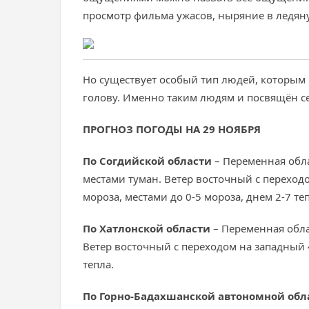
просмотр фильма ужасов, ныряние в ледян
Но существует особый тип людей, которым
голову. Именно таким людям и посвящён сег
ПРОГНОЗ ПОГОДЫ НА 29 НОЯБРЯ
По Согдийской области
– Переменная обла
местами туман. Ветер восточный с переходом
мороза, местами до 0-5 мороза, днем 2-7 те
По Хатлонской области
– Переменная обла
Ветер восточный с переходом на западный 4-
тепла.
По Горно-Бадахшанской автономной обл