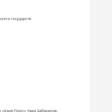
кого государств.
ы «Азия-Плюс» Умед Бабаханов.