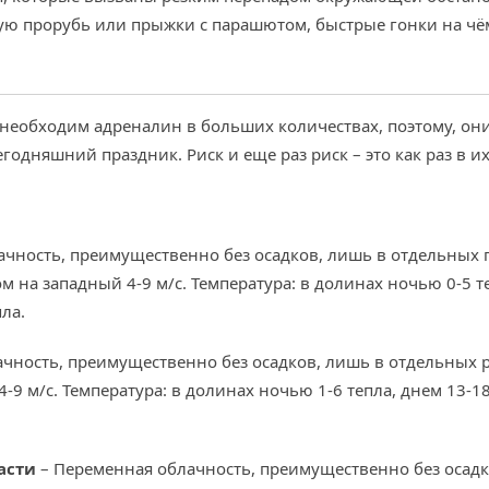
ую прорубь или прыжки с парашютом, быстрые гонки на чё
 необходим адреналин в больших количествах, поэтому, о
одняшний праздник. Риск и еще раз риск – это как раз в их
чность, преимущественно без осадков, лишь в отдельных г
 на западный 4-9 м/с. Температура: в долинах ночью 0-5 те
пла.
чность, преимущественно без осадков, лишь в отдельных 
9 м/с. Температура: в долинах ночью 1-6 тепла, днем 13-18
асти
– Переменная облачность, преимущественно без осадк