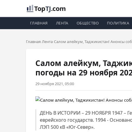
Top
TJ
.com
ГЛАВНАЯ
ЛЕНТА
ОБЩЕСТВО
ПОЛИТИКА
Главная
Лента
Салом алейкум, Таджикистан! Анонсы собы
Салом алейкум, Таджик
погоды на 29 ноября 20
29 ноября 2021, 05:00
ДЕНЬ В ИСТОРИИ – 29 НОЯБРЯ 1947 – Г
еврейского государств. 1994 - Основа
ЛЭП 500 кВ «Юг-Север».