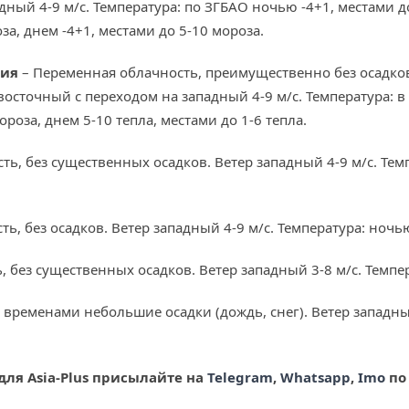
дный 4-9 м/с. Температура: по ЗГБАО ночью -4+1, местами до
за, днем -4+1, местами до 5-10 мороза.
ния
– Переменная облачность, преимущественно без осадко
 восточный с переходом на западный 4-9 м/с. Температура: 
ороза, днем 5-10 тепла, местами до 1-6 тепла.
ь, без существенных осадков. Ветер западный 4-9 м/с. Темп
ь, без осадков. Ветер западный 4-9 м/с. Температура: ночью
 без существенных осадков. Ветер западный 3-8 м/с. Темпер
временами небольшие осадки (дождь, снег). Ветер западный
для Asia-Plus
присылайте на
Telegram
,
Whatsapp
,
Imo
по 