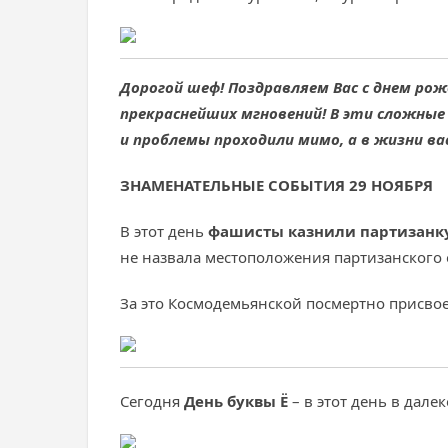
Дорогой шеф! Поздравляем Вас с днем ро
прекраснейших мгновений! В эти сложные
и проблемы проходили мимо, а в жизни ва
ЗНАМЕНАТЕЛЬНЫЕ СОБЫТИЯ 29 НОЯБРЯ
В этот день
фашисты казнили партизанк
не назвала местоположения партизанского 
За это Космодемьянской посмертно присвое
Сегодня
День буквы Ё
– в этот день в дале