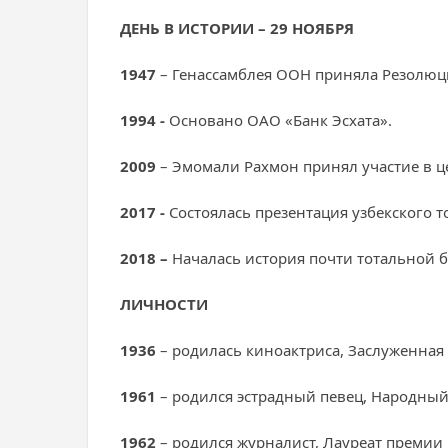
ДЕНЬ В ИСТОРИИ – 29 НОЯБРЯ
1947
– Генассамблея ООН приняла Резолюци
1994 -
Основано ОАО «Банк Эсхата».
2009
– Эмомали Рахмон принял участие в ц
2017 -
Состоялась презентация узбекского т
2018 –
Началась история почти тотальной 
ЛИЧНОСТИ
1936
– родилась киноактриса, Заслуженная
1961
– родился эстрадный певец, Народный
1962
– родился журналист, Лауреат премии 