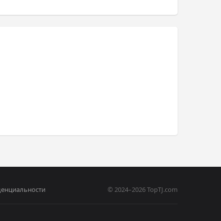
денциальности
© 2024–2026 TopTJ.com