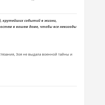
й, крутейших событий в жизни,
гостем в вашем доме, чтобы все невзгоды
стязания, Зоя не выдала военной тайны и