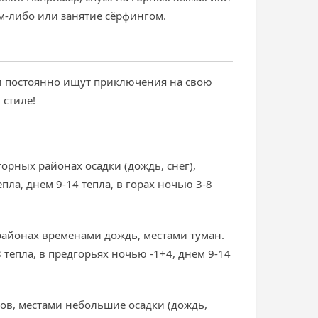
м-либо или занятие сёрфингом.
ни постоянно ищут приключения на свою
 стиле!
орных районах осадки (дождь, снег),
пла, днем 9-14 тепла, в горах ночью 3-8
районах временами дождь, местами туман.
 тепла, в предгорьях ночью -1+4, днем 9-14
ов, местами небольшие осадки (дождь,