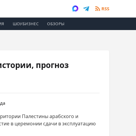
RSS
ИЯ
ШОУБИЗНЕС
ОБЗОРЫ
истории, прогноз
рритории Палестины арабского и
астие в церемонии сдачи в эксплуатацию