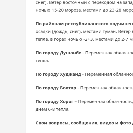
снег). Ветер восточный с переходом на запа
ночью 15-20 мороза, местами до 23-28 моро
По районам республиканского подчине
осадки (дождь, снег), местами туман. Ветер
тепла, в горах ночью -2+3, местами до 2-7 м
По городу Душанбе
- Переменная облачност
тепла.
По городу Худжанд
- Переменная облачност
По городу Бохтар
- Переменная облачность,
По городу Хорог
– Переменная облачность, 
днем 6-8 тепла.
Свои вопросы, сообщения, видео и фото