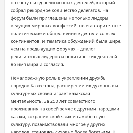
по счету съезд религиозных деятелей, который
собрал рекордное количество делегатов. На
форум были приглашены не только лидеры
ведущих мировых конфессий, но и авторитетные
политические и общественные деятели со всех
континентов. И тематика обсуждений была шире,
чем на предыдущих форумах – диалог
религиозных лидеров и политических деятелей
во имя мира и согласия.
Немаловажную роль в укреплении дружбы
народов Казахстана, расширении их духовных и
культурных связей играет казахская
ментальность. За 250 лет совместного
проживания на своей земле с другими народами
казахи, сохранив свой язык и самобытную
культуру, позаимствовали многое у других
народов, становясь духовно более богатыми. В