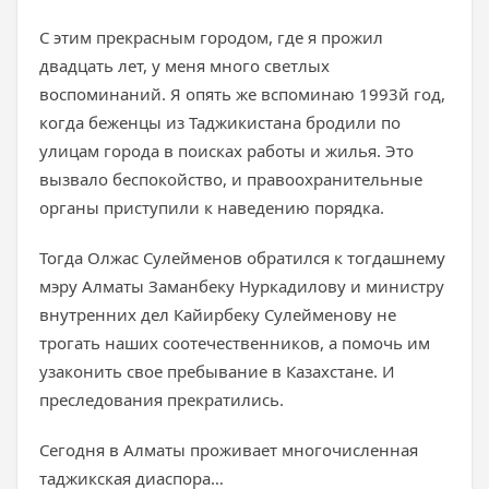
С этим прекрасным городом, где я прожил
двадцать лет, у меня много светлых
воспоминаний. Я опять же вспоминаю 1993й год,
когда беженцы из Таджикистана бродили по
улицам города в поисках работы и жилья. Это
вызвало беспокойство, и правоохранительные
органы приступили к наведению порядка.
Тогда Олжас Сулейменов обратился к тогдашнему
мэру Алматы Заманбеку Нуркадилову и министру
внутренних дел Кайирбеку Сулейменову не
трогать наших соотечественников, а помочь им
узаконить свое пребывание в Казахстане. И
преследования прекратились.
Сегодня в Алматы проживает многочисленная
таджикская диаспора…