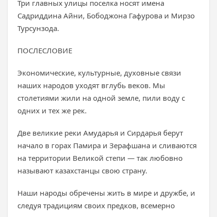
Три главных улицы поселка носят имена
Садриддина Айни, Бободжона Гафурова и Мирзо
Турсунзода.
ПОСЛЕСЛОВИЕ
Экономические, культурные, духовные связи
наших народов уходят вглубь веков. Мы
столетиями жили на одной земле, пили воду с
одних и тех же рек.
Две великие реки Амударья и Сирдарья берут
начало в горах Памира и Зерафшана и сливаются
на территории Великой степи — так любовно
называют казахстанцы свою страну.
Наши народы обречены жить в мире и дружбе, и
следуя традициям своих предков, всемерно