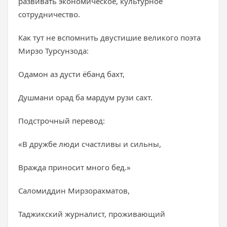
развивать экономическое, культурное
сотрудничество.
Как тут не вспомнить двустишие великого поэта
Мирзо Турсунзода:
Одамон аз дусти ёбанд бахт,
Душмани орад ба мардум рузи сахт.
Подстрочный перевод:
«В дружбе люди счастливы и сильны,
Вражда приносит много бед.»
Саломиддин Мирзорахматов,
Таджикский журналист, проживающий