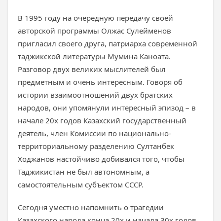
В 1995 году на очередную передачу своей
авторской программы Олжас Сулейменов
пригласил своего друга, патриарха современной
таджикской литературы Мумина Каноата.
Разговор двух великих мыслителей был
предметным и очень интересным. Говоря об
истории взаимоотношений двух братских
народов, они упомянули интересный эпизод – в
начале 20х годов Казахский государственный
деятель, член Комиссии по национально-
территориальному разделению Султанбек
Ходжанов настойчиво добивался того, чтобы
Таджикистан не был автономным, а
самостоятельным субъектом СССР.
Сегодня уместно напомнить о трагедии
Казахского народа конца 20х и начала 30х годов.