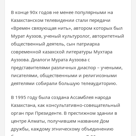
В конце 90х годов не менее популярными на
Казахстанском телевидении стали передачи
«Времен связующая нить», автором которых был
Мурат Ауэзов, ученый культуролог, авторитетный
общественный деятель, сын патриарха
современной казахской литературы Мухтара
Ауэзова. Диалоги Мурата Ауэзова с
представителями различных диаспор – учеными,
писателями, общественными и религиозными
деятелями собирали большую телеаудиторию.
В 1995 году была создана Ассамблея народа
Казахстана, как консультативно-совещательный
орган при Президенте. В престижном здании в
центре Алматы, получившем название Дом
дружбы, каждому этническому объединению