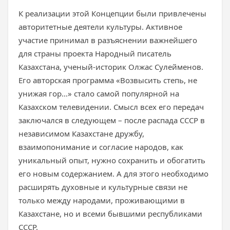
К реализации этой Концепции были привлечены
авторитетные деятели культуры. Активное
участие принимал в разъяснении важнейшего
для страны проекта Народный писатель
Казахстана, ученый-историк Олжас Сулейменов.
Его авторская программа «Возвысить степь, не
унижая гор…» стало самой популярной на
Казахском телевидении. Смысл всех его передач
заключался в следующем – после распада СССР в
независимом Казахстане дружбу,
взаимопонимание и согласие народов, как
уникальный опыт, нужно сохранить и обогатить
его новым содержанием. А для этого необходимо
расширять духовные и культурные связи не
только между народами, проживающими в
Казахстане, но и всеми бывшими республиками
СССР.