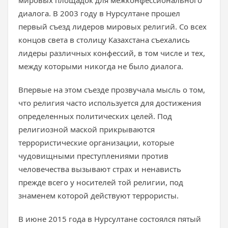
мировых площадок для межконфессионального
диалога. В 2003 году в Нурсултане прошел
первый съезд лидеров мировых религий. Со всех
концов света в столицу Казахстана съехались
лидеры различных конфессий, в том числе и тех,
между которыми никогда не было диалога.
Впервые на этом съезде прозвучала мысль о том,
что религия часто используется для достижения
определенных политических целей. Под
религиозной маской прикрываются
террористические организации, которые
чудовищными преступлениями против
человечества вызывают страх и ненависть
прежде всего у носителей той религии, под
знаменем которой действуют террористы.
В июне 2015 года в Нурсултане состоялся пятый