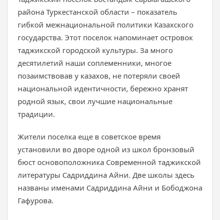
района Туркестанской области – показатель
гибкой межнациональной политики Казахского
государства. Этот поселок напоминает островок
таджикской городской культуры. За много
десятилетий наши соплеменники, многое
позаимствовав у казахов, не потеряли своей
национальной идентичности, бережно хранят
родной язык, свои лучшие национальные
традиции.
Жители поселка еще в советское время
установили во дворе одной из школ бронзовый
бюст основоположника Современной таджикской
литературы Садриддина Айни. Две школы здесь
названы именами Садриддина Айни и Бободжона
Гафурова.