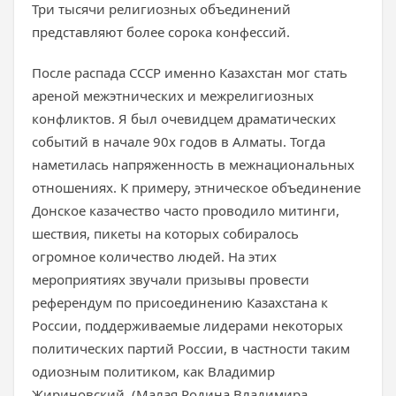
Три тысячи религиозных объединений
представляют более сорока конфессий.
После распада СССР именно Казахстан мог стать
ареной межэтнических и межрелигиозных
конфликтов. Я был очевидцем драматических
событий в начале 90х годов в Алматы. Тогда
наметилась напряженность в межнациональных
отношениях. К примеру, этническое объединение
Донское казачество часто проводило митинги,
шествия, пикеты на которых собиралось
огромное количество людей. На этих
мероприятиях звучали призывы провести
референдум по присоединению Казахстана к
России, поддерживаемые лидерами некоторых
политических партий России, в частности таким
одиозным политиком, как Владимир
Жириновский. (Малая Родина Владимира