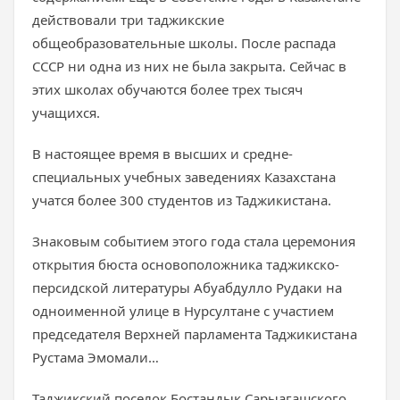
действовали три таджикские
общеобразовательные школы. После распада
СССР ни одна из них не была закрыта. Сейчас в
этих школах обучаются более трех тысяч
учащихся.
В настоящее время в высших и средне-
специальных учебных заведениях Казахстана
учатся более 300 студентов из Таджикистана.
Знаковым событием этого года стала церемония
открытия бюста основоположника таджикско-
персидской литературы Абуабдулло Рудаки на
одноименной улице в Нурсултане с участием
председателя Верхней парламента Таджикистана
Рустама Эмомали…
Таджикский поселок Бостандык Сарыагашского