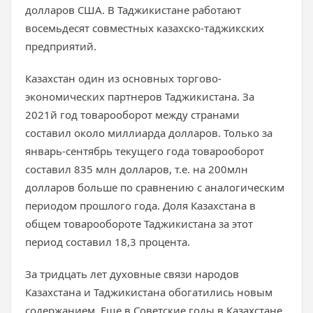
долларов США. В Таджикистане работают
восемьдесят совместных казахско-таджикских
предприятий.
Казахстан один из основных торгово-
экономических партнеров Таджикистана. За
2021й год товарооборот между странами
составил около миллиарда долларов. Только за
январь-сентябрь текущего года товарооборот
составил 835 млн долларов, т.е. на 200млн
долларов больше по сравнению с аналогическим
периодом прошлого года. Доля Казахстана в
общем товарообороте Таджикистана за этот
период составил 18,3 процента.
За тридцать лет духовные связи народов
Казахстана и Таджикистана обогатились новым
содержанием. Еще в Советские годы в Казахстане