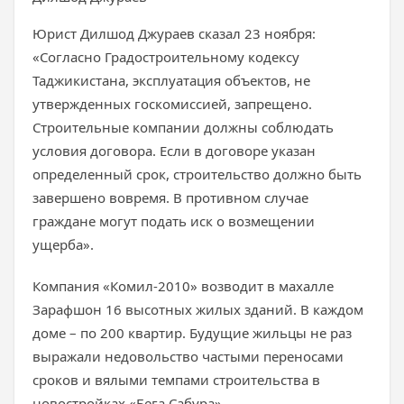
Юрист Дилшод Джураев сказал 23 ноября:
«Согласно Градостроительному кодексу
Таджикистана, эксплуатация объектов, не
утвержденных госкомиссией, запрещено.
Строительные компании должны соблюдать
условия договора. Если в договоре указан
определенный срок, строительство должно быть
завершено вовремя. В противном случае
граждане могут подать иск о возмещении
ущерба».
Компания «Комил-2010» возводит в махалле
Зарафшон 16 высотных жилых зданий. В каждом
доме – по 200 квартир. Будущие жильцы не раз
выражали недовольство частыми переносами
сроков и вялыми темпами строительства в
новостройках «Бега Сабура».