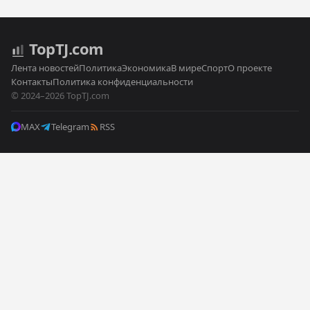
Top
TJ
.com
Лента новостей
Политика
Экономика
В мире
Спорт
О проекте
Контакты
Политика конфиденциальности
© 2024–2026 TopTJ.com
MAX
Telegram
RSS