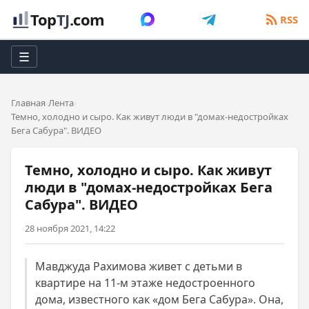
Top
TJ
.com
RSS
☰
Главная
Лента
Темно, холодно и сыро. Как живут люди в "домах-недостройках
Бега Сабура". ВИДЕО
Темно, холодно и сыро. Как живут
люди в "домах-недостройках Бега
Сабура". ВИДЕО
28 ноября 2021, 14:22
Мавджуда Рахимова живет с детьми в
квартире на 11-м этаже недостроенного
дома, известного как «дом Бега Сабура». Она,