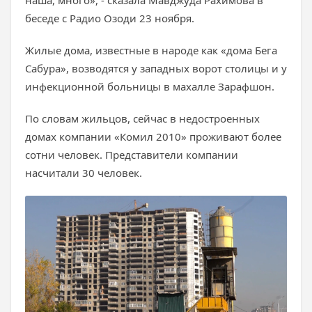
наша, много», - сказала Мавджуда Рахимова в
беседе с Радио Озоди 23 ноября.
Жилые дома, известные в народе как «дома Бега
Сабура», возводятся у западных ворот столицы и у
инфекционной больницы в махалле Зарафшон.
По словам жильцов, сейчас в недостроенных
домах компании «Комил 2010» проживают более
сотни человек. Представители компании
насчитали 30 человек.