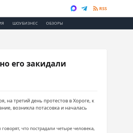
RSS
ИЯ
ШОУБИЗНЕС
ОБЗОРЫ
но его закидали
, на третий день протестов в Хороге, к
ание, возникла потасовка и началась
говорят, что пострадали четыре человека,