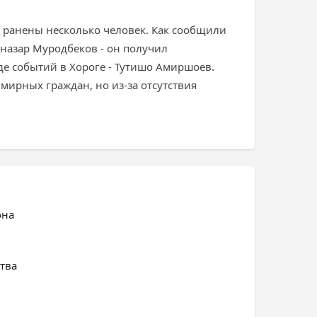
 ранены несколько человек. Как сообщили
лназар Муродбеков - он получил
де событий в Хороге - Тутишо Амиршоев.
мирных граждан, но из-за отсутствия
она
тва