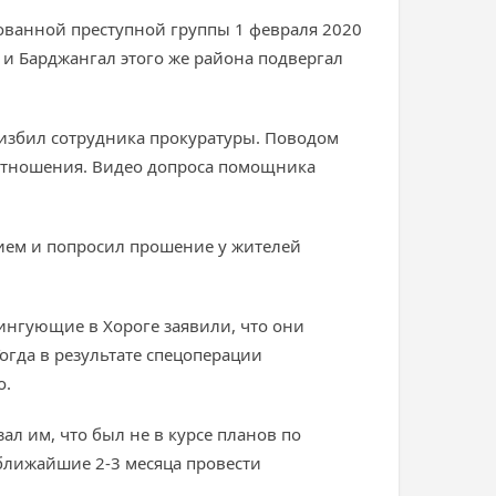
зованной преступной группы 1 февраля 2020
и Барджангал этого же района подвергал
 избил сотрудника прокуратуры. Поводом
 отношения. Видео допроса помощника
ием и попросил прошение у жителей
нгующие в Хороге заявили, что они
огда в результате спецоперации
о.
л им, что был не в курсе планов по
 ближайшие 2-3 месяца провести