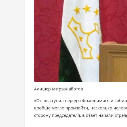
Алишер Мирзонаботов
«Он выступил перед собравшимися и собира
вообще могло произойти, несколько челове
сторону председателя, в ответ начали стрел