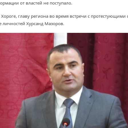
ормации от властей не поступало.
 Хороге, главу региона во время встречи с протестующими
е личностей Хурсанд Мазоров.