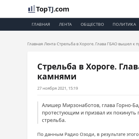
Top
TJ
.com
ГЛАВНАЯ
ЛЕНТА
ОБЩЕСТВО
ПОЛИТИКА
Главная
Лента
Стрельба в Хороге. Глава ГБАО вышел к 
Стрельба в Хороге. Гл
камнями
27 ноября 2021, 15:19
Алишер Мирзонаботов, глава Горно-Бад
протестующим и призвал их покинуть п
стрельба.
По данным Радио Озоди, в результате этого