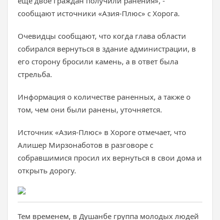
ещё двое граждан получили ранения», -
сообщают источники «Азия-Плюс» с Хорога.
Очевидцы сообщают, что когда глава области
собирался вернуться в здание администрации, в
его сторону бросили камень, а в ответ была
стрельба.
Информация о количестве раненных, а также о
том, чем они были ранены, уточняется.
Источник «Азия-Плюс» в Хороге отмечает, что
Алишер Мирзонаботов в разговоре с
собравшимися просил их вернуться в свои дома и
открыть дорогу.
Тем временем, в Душанбе группа молодых людей