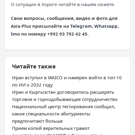
О ситуации в Хороге читайте в
нашем сюжете
.
Свои вопросы, сообщения, видео и фото
для
Asia-Plus
присылайте на
Telegram
,
Whatsapp
,
Imo
по номеру +992 93 792 42 45.
Читайте также
Иран вступил в WAICO и намерен войти в топ-10
по ИИ к 2032 году
Иран и Кыргызстан договорились расширять
торговое и горнодобывающее сотрудничество
Национальный центр тестирования сообщил,
какие специальности абитуриенты
предпочитают больше
Прием копий верительных грамот