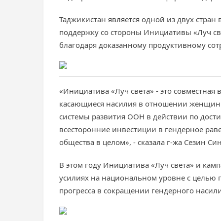
Таджикистан является одной из двух стран
поддержку со стороны Инициативы «Луч св
благодаря доказанному продуктивному сотр
«Инициатива «Луч света» - это совместная 
касающиеся насилия в отношении женщин 
системы развития ООН в действии по дост
всесторонние инвестиции в гендерное раве
общества в целом», - сказала г-жа Сезин 
В этом году Инициатива «Луч света» и кам
усилиях на национальном уровне с целью 
прогресса в сокращении гендерного насили