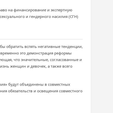
право на финансирование и экспертную
ексуального и гендерного насилия (СГН)
тобы обратить вспять негативные тенденции,
овременно это демонстрация реформы
ующая, что значительные, согласованные и
изнь женщин и девочек, а также всего
илия» будут объединены в совместных
ния обязательств и освещения совместного