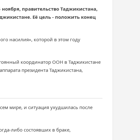
 ноября, правительство Таджикистана,
джикистане. Её цель - положить конец
го насилия», которой в этом году
стоянный координатор ООН в Таджикистане
 аппарата президента Таджикистана,
сем мире, и ситуация ухудшилась после
гда-либо состоявших в браке,