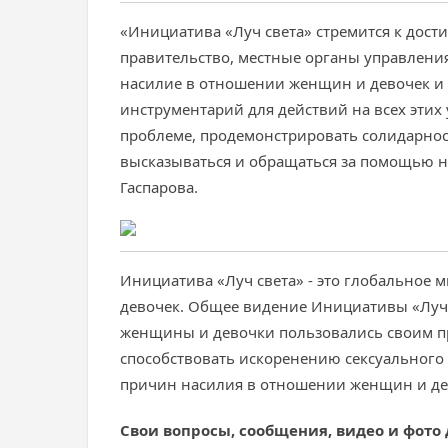
«Инициатива «Луч света» стремится к дост
правительство, местные органы управлени
насилие в отношении женщин и девочек и 
инструментарий для действий на всех этих
проблеме, продемонстрировать солидарност
высказываться и обращаться за помощью на
Гаспарова.
Инициатива «Луч света» - это глобальное
девочек. Общее видение Инициативы «Луч св
женщины и девочки пользовались своим пр
способствовать искоренению сексуального
причин насилия в отношении женщин и дев
Свои вопросы, сообщения, видео и фото