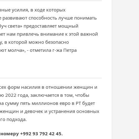
ные усилия, в ходе которых
е развивают способность лучше понимать
Луч света» предоставляет мощный
ает нам привлечь внимание к этой важной
у, в которой можно безопасно
т молча», - отметила г-жа Петра
 всех форм насилия в отношении женщин и
 2022 года, заключается в том, чтобы
 сумму пять миллионов евро в РТ будет
 женщин и девочек и устранения основных
го подхода.
номеру +992 93 792 42 45.