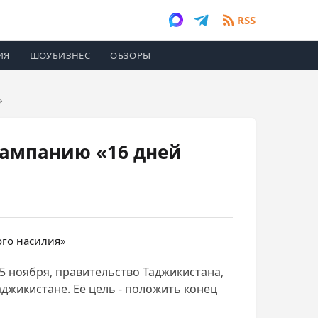
RSS
ИЯ
ШОУБИЗНЕС
ОБЗОРЫ
»
кампанию «16 дней
5 ноября, правительство Таджикистана,
джикистане. Её цель - положить конец