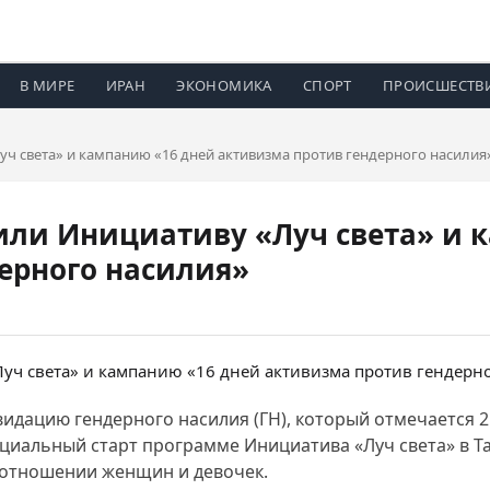
В МИРЕ
ИРАН
ЭКОНОМИКА
СПОРТ
ПРОИСШЕСТВ
уч света» и кампанию «16 дней активизма против гендерного насилия
или Инициативу «Луч света» и 
ерного насилия»
дацию гендерного насилия (ГН), который отмечается 2
циальный старт программе Инициатива «Луч света» в Та
 отношении женщин и девочек.