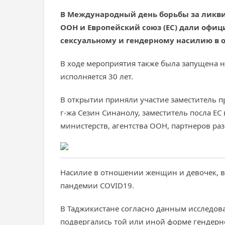
В Международный день борьбы за ликвид
ООН и Европейский союз (ЕС) дали офиц
сексуальному и гендерному насилию в 
В ходе мероприятия также была запущена н
исполняется 30 лет.
В открытии приняли участие заместитель 
г-жа Сезин Синанолу, заместитель посла ЕС
министерств, агентства ООН, партнеров ра
Насилие в отношении женщин и девочек, в 
пандемии COVID19.
В Таджикистане согласно данным исследова
подвергались той или иной форме гендерн