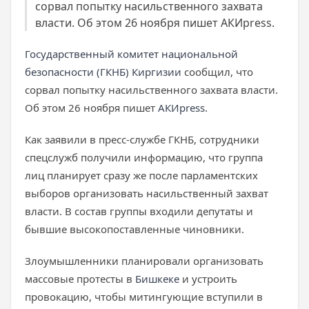
сорвал попытку насильственного захвата
власти. Об этом 26 ноября пишет АКИpress.
Государственный комитет национальной
безопасности (ГКНБ) Киргизии
сообщил, что
сорвал попытку насильственного захвата власти.
Об этом 26 ноября пишет
АКИpress
.
Как заявили в пресс-службе ГКНБ, сотрудники
спецслужб получили информацию, что группа
лиц планирует сразу же после парламентских
выборов организовать насильственный захват
власти. В состав группы входили депутаты и
бывшие высокопоставленные чиновники.
Злоумышленники планировали организовать
массовые протесты в
Бишкеке
и устроить
провокацию, чтобы митингующие вступили в