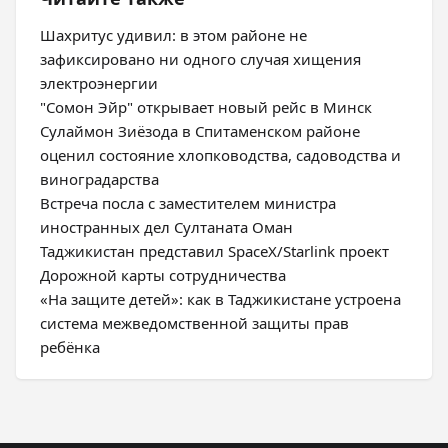
Шахритус удивил: в этом районе не
зафиксировано ни одного случая хищения
электроэнергии
"Сомон Эйр" открывает новый рейс в Минск
Сулаймон Зиёзода в Спитаменском районе
оценил состояние хлопководства, садоводства и
виноградарства
Встреча посла с заместителем министра
иностранных дел Султаната Оман
Таджикистан представил SpaceX/Starlink проект
Дорожной карты сотрудничества
«На защите детей»: как в Таджикистане устроена
система межведомственной защиты прав
ребёнка