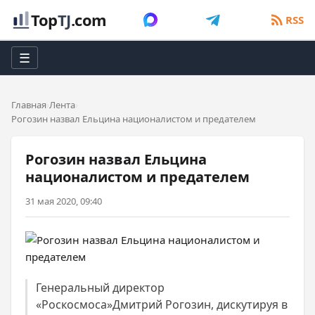
Top
TJ
.com
RSS
☰
Главная
Лента
Рогозин назвал Ельцина националистом и предателем
Рогозин назвал Ельцина
националистом и предателем
31 мая 2020, 09:40
Генеральный директор
«Роскосмоса»Дмитрий Рогозин, дискутируя в