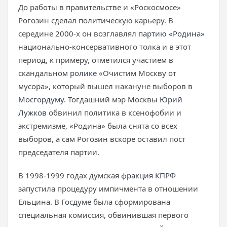
До работы в правительстве и «Роскосмосе»
Рогозин сделал политическую карьеру. В
середине 2000-х он возглавлял
партию «Родина»
национально-консервативного толка и в этот
период, к примеру, отметился участием в
скандальном
ролике
«Очистим Москву от
мусора», который вышел накануне выборов в
Мосгордуму
. Тогдашний мэр Москвы
Юрий
Лужков
обвинил политика в ксенофобии и
экстремизме, «Родина» была снята со всех
выборов, а сам Рогозин вскоре оставил пост
председателя партии.
В 1998-1999 годах думская
фракция КПРФ
запустила процедуру импичмента в отношении
Ельцина. В
Госдуме
была сформирована
специальная комиссия, обвинившая первого