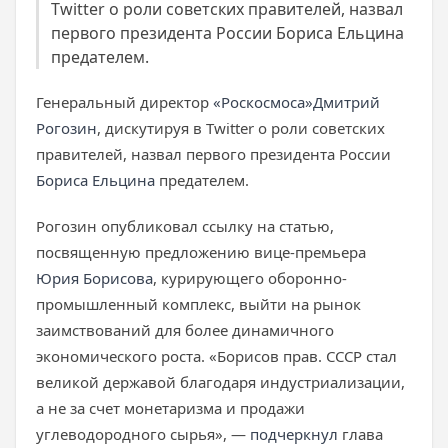
Twitter о роли советских правителей, назвал
первого президента России Бориса Ельцина
предателем.
Генеральный директор
«Роскосмоса»
Дмитрий
Рогозин
, дискутируя в Twitter о роли советских
правителей, назвал первого президента России
Бориса Ельцина
предателем.
Рогозин опубликовал ссылку на статью,
посвященную предложению вице-премьера
Юрия Борисова
, курирующего оборонно-
промышленный комплекс, выйти на рынок
заимствований для более динамичного
экономического роста. «Борисов прав. СССР стал
великой державой благодаря индустриализации,
а не за счет монетаризма и продажи
углеводородного сырья», —
подчеркнул
глава