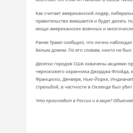
Как считает американский лидер, либерал
правительство вмешается и будет делать то
мощи американских военных и многочисле
Ранее Трамп
сообщил
, что лично наблюдал
Белым домом. По его словам, никто не был 
Десятки городов США охвачены акциями пр
чернокожего охранника Джорджа Флойда, ко
Франциско, Денвере, Нью-Йорке, Индианапо
стрельбой, в частности в Окленде был уби
Что происходит в России и в мире? Объясня