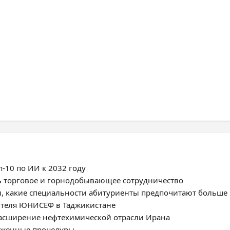
-10 по ИИ к 2032 году
ь торговое и горнодобывающее сотрудничество
, какие специальности абитуриенты предпочитают больше
ителя ЮНИСЕФ в Таджикистане
расширение нефтехимической отрасли Ирана
моженные процедуры