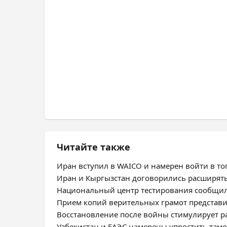
Читайте также
Иран вступил в WAICO и намерен войти в топ
Иран и Кыргызстан договорились расширят
Национальный центр тестирования сообщил
Прием копий верительных грамот представ
Восстановление после войны стимулирует 
Узбекистан и ЕАЭС намерены упростить та