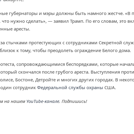
ьные губернаторы и мэры должны быть намного жестче. «В 
, что нужно сделать», — заявил Трамп. По его словам, это
нные аресты.
 за стычками протестующих с сотрудниками Секретной служ
близок к тому, чтобы преодолеть ограждение Белого дома.
отеста, сопровождающимися беспорядками, которые начал
торый скончался после грубого ареста. Выступления против
лисе, Бостоне, Детройте и многих других городах. В неко
т один сотрудник
Федеральной службы охраны
США.
ем на нашем
YouTube-канале
. Подпишись!