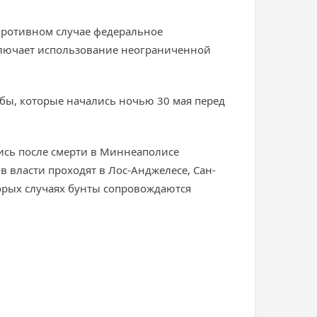
противном случае федеральное
 включает использование неограниченной
бы, которые начались ночью 30 мая перед
ись после смерти в Миннеаполисе
 власти проходят в Лос-Анджелесе, Сан-
торых случаях бунты сопровождаются