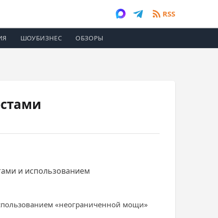
RSS
ИЯ
ШОУБИЗНЕС
ОБЗОРЫ
естами
тами и использованием
использованием «неограниченной мощи»