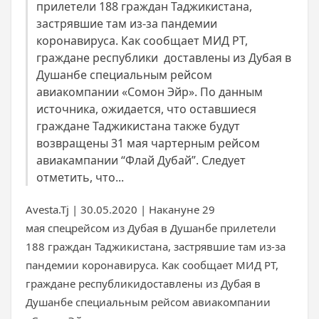
прилетели 188 граждан Таджикистана,
застрявшие там из-за пандемии
коронавируса. Как сообщает МИД РТ,
граждане республики доставлены из Дубая в
Душанбе специальным рейсом
авиакомпании «Сомон Эйр». По данным
источника, ожидается, что оставшиеся
граждане Таджикистана также будут
возвращены 31 мая чартерным рейсом
авиакампании “Флай Дубай”. Следует
отметить, что...
Avesta.Tj | 30.05.2020 | Накануне 29
мая спецрейсом из Дубая в Душанбе прилетели
188 граждан Таджикистана, застрявшие там из-за
пандемии коронавируса. Как сообщает МИД РТ,
граждане республикидоставлены из Дубая в
Душанбе специальным рейсом авиакомпании