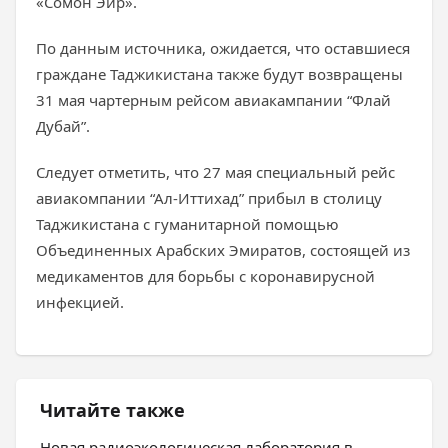
«Сомон Эйр».
По данным источника, ожидается, что оставшиеся
граждане Таджикистана также будут возвращены
31 мая чартерным рейсом авиакампании “Флай
Дубай”.
Следует отметить, что 27 мая специальный рейс
авиакомпании “Ал-Иттихад” прибыл в столицу
Таджикистана с гуманитарной помощью
Объединенных Арабских Эмиратов, состоящей из
медикаментов для борьбы с коронавирусной
инфекцией.
Читайте также
Новая радиоэкологическая лаборатория в