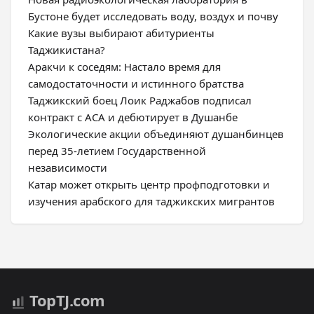
Бустоне будет исследовать воду, воздух и почву
Какие вузы выбирают абитуриенты
Таджикистана?
Аракчи к соседям: Настало время для
самодостаточности и истинного братства
Таджикский боец Лоик Раджабов подписал
контракт с ACA и дебютирует в Душанбе
Экологические акции объединяют душанбинцев
перед 35-летием Государственной
независимости
Катар может открыть центр профподготовки и
изучения арабского для таджикских мигрантов
Top
TJ
.com