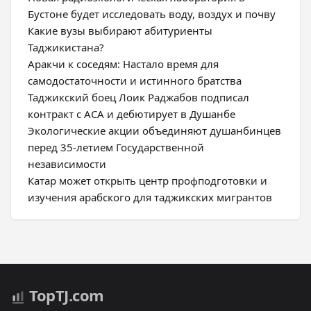
Бустоне будет исследовать воду, воздух и почву
Какие вузы выбирают абитуриенты
Таджикистана?
Аракчи к соседям: Настало время для
самодостаточности и истинного братства
Таджикский боец Лоик Раджабов подписал
контракт с ACA и дебютирует в Душанбе
Экологические акции объединяют душанбинцев
перед 35-летием Государственной
независимости
Катар может открыть центр профподготовки и
изучения арабского для таджикских мигрантов
Top
TJ
.com