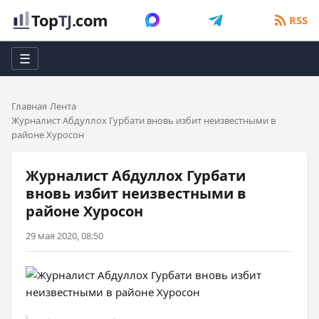
Top
TJ
.com
RSS
☰
Главная
Лента
Журналист Абдуллох Гурбати вновь избит неизвестными в
районе Хуросон
Журналист Абдуллох Гурбати
вновь избит неизвестными в
районе Хуросон
29 мая 2020, 08:50