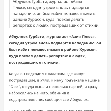
Абдуллох Гурбати, журналист «Азия-
Плюс», сегодня утром вновь подвергся
нападению: он был избит неизвестными в
районе Хуросон, куда поехал делать
репортаж о людях, пострадавших от стихии.
Абдуллох Гурбати, журналист «Азия-Плюс»,
сегодня утром вновь подвергся нападению: он
был избит неизвестными в районе Хуросон,
куда поехал делать репортаж о людях,
пострадавших от стихии.
Когда он подходил к палаткам, где живут
пострадавшие, в Уяли, к нему подъехала машина
"Opel", оттуда вышли несколько парней, и сразу
набросились на него, обвинив в
подстрекательстве, сообщил сам Абдуллох.
"Я начал объяснять, что журналист и приехал