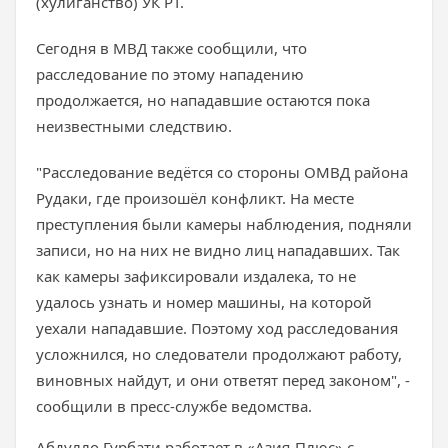
(хулиганство) УК РТ.
Сегодня в МВД также сообщили, что
расследование по этому нападению
продолжается, но нападавшие остаются пока
неизвестными следствию.
"Расследование ведётся со стороны ОМВД района
Рудаки, где произошёл конфликт. На месте
преступления были камеры наблюдения, подняли
записи, но на них не видно лиц нападавших. Так
как камеры зафиксировали издалека, то не
удалось узнать и номер машины, на которой
уехали нападавшие. Поэтому ход расследования
усложнился, но следователи продолжают работу,
виновных найдут, и они ответят перед законом", -
сообщили в пресс-службе ведомства.
Абдулло Гурбати работает в «Азия-Плюс» с