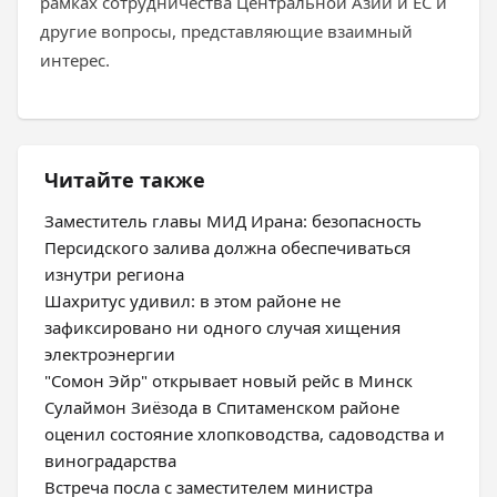
рамках сотрудничества Центральной Азии и ЕС и
другие вопросы, представляющие взаимный
интерес.
Читайте также
Заместитель главы МИД Ирана: безопасность
Персидского залива должна обеспечиваться
изнутри региона
Шахритус удивил: в этом районе не
зафиксировано ни одного случая хищения
электроэнергии
"Сомон Эйр" открывает новый рейс в Минск
Сулаймон Зиёзода в Спитаменском районе
оценил состояние хлопководства, садоводства и
виноградарства
Встреча посла с заместителем министра