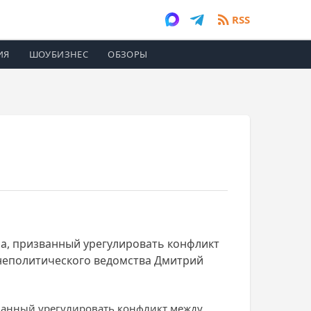
RSS
ИЯ
ШОУБИЗНЕС
ОБЗОРЫ
а, призванный урегулировать конфликт
шнеполитического ведомства Дмитрий
ванный урегулировать конфликт между