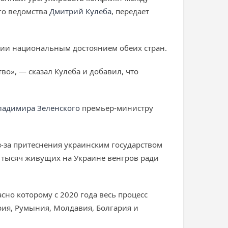
го ведомства
Дмитрий Кулеба
, передает
рии национальным достоянием обеих стран.
во», — сказал Кулеба и добавил, что
ладимира Зеленского
премьер-министру
-за притеснения украинским государством
50 тысяч живущих на Украине венгров ради
сно которому с 2020 года весь процесс
рия, Румыния, Молдавия, Болгария и