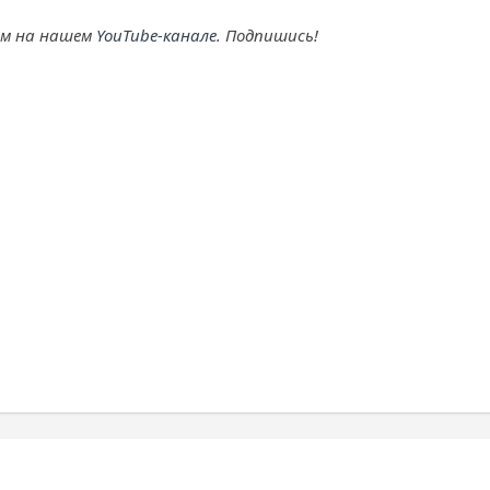
ем на нашем
YouTube-канале
. Подпишись!