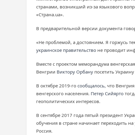
странами, возникший из-за языкового вопр
«Страна.ua».
В предварительной версии документа гово
«Не проблемой, а достоянием. Я горжусь те
украинское правительство
не проводит инф
Вместе с проектом меморандума венгерска
Венгрии
Виктору Орбану
посетить Украину 
В октябре 2019-го
сообщалось,
что Венгрия
венгерского населения.
Петер Сийярто
тогд
геополитических интересов.
В сентябре 2017 года пятый президент Ук
обучения в стране начинает переходить на
Россия.