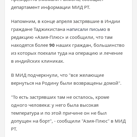
департамент информации МИД РТ.
Напомним, в конце апреля застрявшие в Индии
граждане Таджикистана
написали письмо
в
редакцию «Азия-Плюс» и сообщили, что там
находятся более
90
наших граждан, большинство
из которых поехали туда на операцию и лечение
в индийских клиниках.
В МИД подчеркнули, что "все желающие
вернуться на Родину были возвращены домой".
"То есть застрявших там не осталось, кроме
одного человека: у него была высокая
температура и по этой причине он не был
допущен на борт", - сообщили "Азия-Плюс" в МИД
РТ.