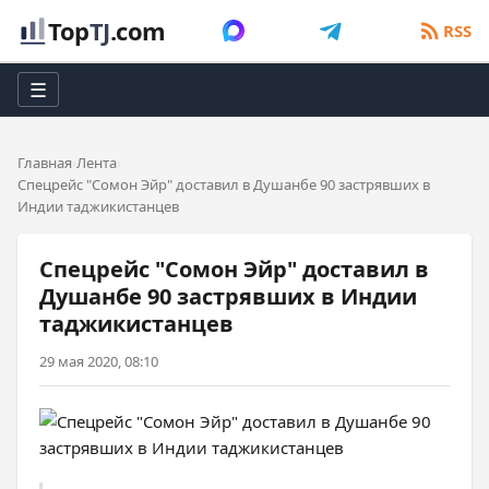
Top
TJ
.com
RSS
☰
Главная
Лента
Спецрейс "Сомон Эйр" доставил в Душанбе 90 застрявших в
Индии таджикистанцев
Спецрейс "Сомон Эйр" доставил в
Душанбе 90 застрявших в Индии
таджикистанцев
29 мая 2020, 08:10