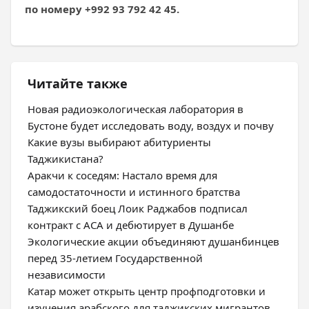
по номеру +992 93 792 42 45.
Читайте также
Новая радиоэкологическая лаборатория в
Бустоне будет исследовать воду, воздух и почву
Какие вузы выбирают абитуриенты
Таджикистана?
Аракчи к соседям: Настало время для
самодостаточности и истинного братства
Таджикский боец Лоик Раджабов подписал
контракт с ACA и дебютирует в Душанбе
Экологические акции объединяют душанбинцев
перед 35-летием Государственной
независимости
Катар может открыть центр профподготовки и
изучения арабского для таджикских мигрантов