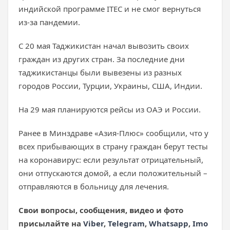
индийской программе ITEC и не смог вернуться
из-за пандемии.
С 20 мая Таджикистан начал вывозить своих
граждан из других стран. За последние дни
таджикистанцы были вывезены из разных
городов России, Турции, Украины, США, Индии.
На 29 мая планируются рейсы из ОАЭ и России.
Ранее в Минздраве «Азия-Плюс» сообщили, что у
всех прибывающих в страну граждан берут тесты
на коронавирус: если результат отрицательный,
они отпускаются домой, а если положительный –
отправляются в больницу для лечения.
Свои вопросы, сообщения, видео и фото
присылайте на
Viber
,
Telegram
,
Whatsapp
,
Imo