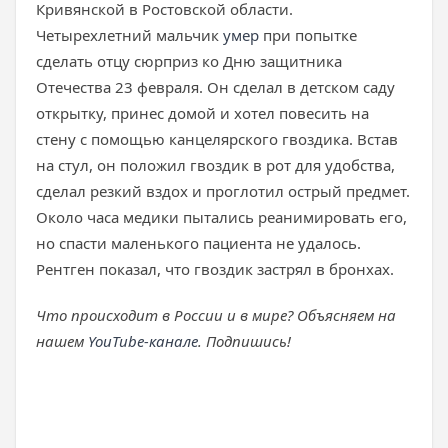
Кривянской в Ростовской области.
Четырехлетний мальчик
умер
при попытке
сделать отцу сюрприз ко Дню защитника
Отечества 23 февраля. Он сделал в детском саду
открытку, принес домой и хотел повесить на
стену с помощью канцелярского гвоздика. Встав
на стул, он положил гвоздик в рот для удобства,
сделал резкий вздох и проглотил острый предмет.
Около часа медики пытались реанимировать его,
но спасти маленького пациента не удалось.
Рентген показал, что гвоздик застрял в бронхах.
Что происходит в России и в мире? Объясняем на
нашем
YouTube-канале
. Подпишись!