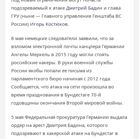
подозреваемый к атаке
Дмитрий Бадин
и глава
ГРУ (ныне — Главного управления
Генштаба
ВС
России)
Игорь Костюков
.
8 мая немецкие следователи
заявили
, что за
взломом электронной почты канцлера Германии
Ангелы Меркель в 2015 году могли стоять
российские хакеры. В руки военной службы
России якобы попали ее письма из
парламентского бюро начиная с 2012 года.
Сообщается, что атака на сети произошла во
время празднования в Бундестаге 70-й
годовщины окончания Второй мировой войны.
5 мая Федеральная прокуратура Германии выдала
ордер на арест Дмитрия Бадина, которого
подозревают в хакерской атаке на Бундестаг в