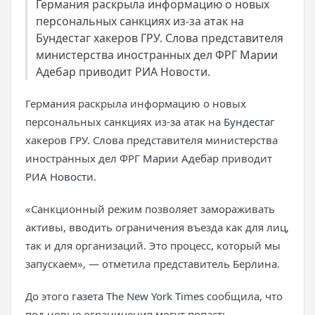
Германия раскрыла информацию о новых
персональных санкциях из-за атак на
Бундестаг хакеров ГРУ. Слова представителя
министерства иностранных дел ФРГ Марии
Адебар приводит РИА Новости.
Германия раскрыла информацию о новых
персональных санкциях из-за атак на
Бундестаг
хакеров
ГРУ
. Слова представителя министерства
иностранных дел ФРГ
Марии Адебар
приводит
РИА Новости
.
«Санкционный режим позволяет замораживать
активы, вводить ограничения въезда как для лиц,
так и для организаций. Это процесс, который мы
запускаем», — отметила представитель Берлина.
До этого
газета The New York Times
сообщила, что
под новые ограничения могут попасть