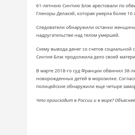
61-летнюю Синтию Блэк арестовали по обв
Гленоры Делахэй, которая умерла более 10 л
Следователи обнаружили останки женщины в
надругательстве над телом умершей.
Схему вывода денег со счетов социальной с
Синтия Блэк продолжила дело своей матери
В марте 2018-го суд Франции обвинил 38-ле
новорожденных детей в морозилке. Соглас
полицейские обнаружили еще четыре замо
Что происходит в России и в мире? Объясня