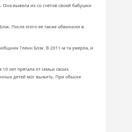
 Она вывела их со счетов своей бабушки
лэк. После этого ее также обвинили в
общник Гленн Блэк. В 2011-м та умерла, и
 10 лет прятала от семьи своих
енных детей мог выжить. При обыске