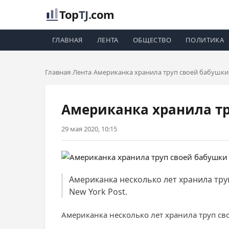
Top
TJ
.com
ГЛАВНАЯ
ЛЕНТА
ОБЩЕСТВО
ПОЛИТИКА
Главная
Лента
Американка хранила труп своей бабушки
Американка хранила тр
29 мая 2020, 10:15
Американка несколько лет хранила тру
New York Post.
Американка несколько лет хранила труп сво