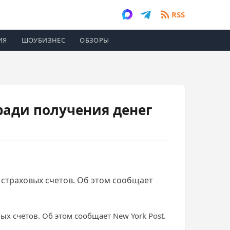
RSS
ИЯ
ШОУБИЗНЕС
ОБЗОРЫ
ради получения денег
 страховых счетов. Об этом сообщает
х счетов. Об этом сообщает New York Post.