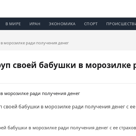
В МИРЕ
ИРАН
ЭКОНОМИКА
СПОРТ
ПРОИСШЕСТВ
 в морозилке ради получения денег
уп своей бабушки в морозилке 
п своей бабушки в морозилке ради получения денег с ее
ей бабушки в морозилке ради получения денег с ее страховы