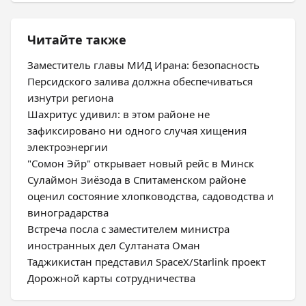
Читайте также
Заместитель главы МИД Ирана: безопасность
Персидского залива должна обеспечиваться
изнутри региона
Шахритус удивил: в этом районе не
зафиксировано ни одного случая хищения
электроэнергии
"Сомон Эйр" открывает новый рейс в Минск
Сулаймон Зиёзода в Спитаменском районе
оценил состояние хлопководства, садоводства и
виноградарства
Встреча посла с заместителем министра
иностранных дел Султаната Оман
Таджикистан представил SpaceX/Starlink проект
Дорожной карты сотрудничества