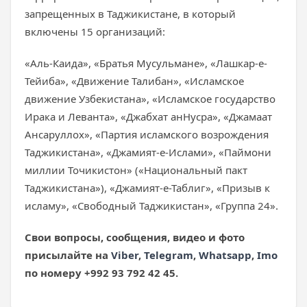
запрещенных в Таджикистане,
в который
включены 15 организаций:
«Аль-Каида», «Братья Мусульмане», «Лашкар-е-
Тейиба», «Движение Талибан», «Исламское
движение Узбекистана», «Исламское государство
Ирака и Леванта», «Джабхат анНусра», «Джамаат
Ансаруллох», «Партия исламского возрождения
Таджикистана», «Джамият-е-Ислами», «Паймони
миллии Точикистон» («Национальный пакт
Таджикистана»), «Джамият-е-Таблиг», «Призыв к
исламу», «Свободный Таджикистан», «Группа 24».
Свои вопросы, сообщения, видео и фото
присылайте на
Viber
,
Telegram
,
Whatsapp
,
Imo
по номеру +992 93 792 42 45.