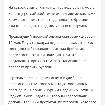
На кадрах видно, как жители закидывают с моста
колонну российской техники большими камнями.
Кроме того, некоторые недовольные бросали
камни, находясь на одном уровне с патрулем.
Предыдущий похожий эпизод был
зафиксирован
12 мая. Тогда на кадрах видео было заметно, как
женщины забрасывают камнями броневик
российской военной полиции. При это
раздавались крики о том, что атакующие не
позволят пройти русским.
О режиме прекращения огня в Идлибе на
переговорах в Москве 5 марта договорились
президенты России и Турции
Владимир Путин
и
Реджеп Тайип Эрдоган
. Стороны согласовали
дополнительный протокол, по условиям которого