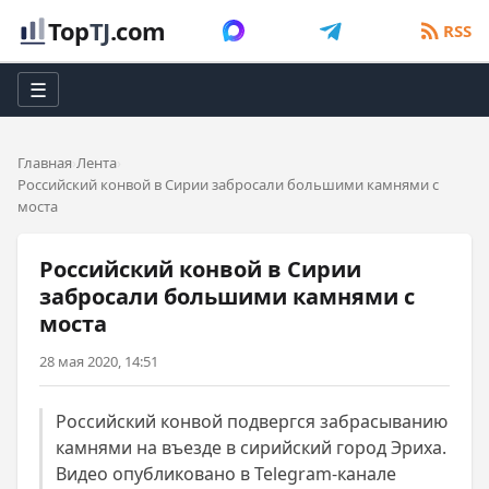
Top
TJ
.com
RSS
☰
Главная
Лента
Российский конвой в Сирии забросали большими камнями с
моста
Российский конвой в Сирии
забросали большими камнями с
моста
28 мая 2020, 14:51
Российский конвой подвергся забрасыванию
камнями на въезде в сирийский город Эриха.
Видео опубликовано в Telegram-канале