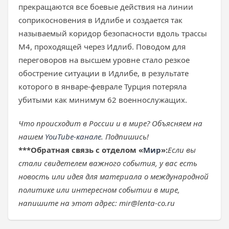
прекращаются все боевые действия на линии
соприкосновения в Идлибе и создается так
называемый коридор безопасности вдоль трассы
M4, проходящей через Идлиб. Поводом для
переговоров на высшем уровне стало резкое
обострение ситуации в Идлибе, в результате
которого в январе-феврале Турция потеряла
убитыми как минимум 62 военнослужащих.
Что происходит в России и в мире? Объясняем на
нашем
YouTube-канале
. Подпишись!
***
Обратная связь с отделом «
Мир
»:
Если вы
стали свидетелем важного события, у вас есть
новость или идея для материала о международной
политике или интересном событии в мире,
напишите на этот адрес: mir@lenta-co.ru