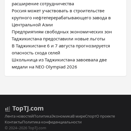
расширение сотрудничества
Россия может участвовать в строительстве
крупного нефтеперерабатывающего завода в
Центральной Азии
Предприятиям свободных экономических зон
Таджикистана предоставили новые льготы
В Таджикистане 6 и 7 августа прогнозируется
опасность схода селей
Школьница из Таджикистана завоевала две
медали на NEO Olympiad 2026
Top
TJ
.com
Лента новостей
Политика
Экономика
В мире
Спорт
О проекте
Контакты
Политика конфиденциальности
© 2024–2026 TopTJ.com