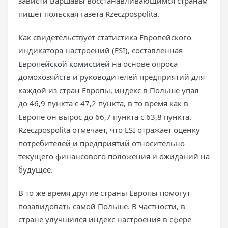
зависти Варшавы восстанавливающимся странам
пишет польская газета Rzeczpospolita.
Как свидетельствует статистика Европейского
индикатора настроений (ESI), составленная
Европейской комиссией
на основе опроса
домохозяйств и руководителей предприятий для
каждой из стран Европы, индекс в Польше упал
до 46,9 пункта с 47,2 пункта, в то время как в
Европе он вырос до 66,7 пункта с 63,8 пункта.
Rzeczpospolita отмечает, что ESI отражает оценку
потребителей и предприятий относительно
текущего финансового положения и ожиданий на
будущее.
В то же время другие страны Европы помогут
позавидовать самой Польше. В частности, в
стране улучшился индекс настроения в сфере