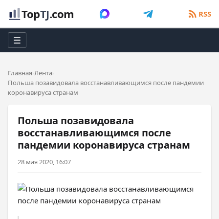
Top
TJ
.com
RSS
☰
Главная
Лента
Польша позавидовала восстанавливающимся после пандемии
коронавируса странам
Польша позавидовала
восстанавливающимся после
пандемии коронавируса странам
28 мая 2020, 16:07