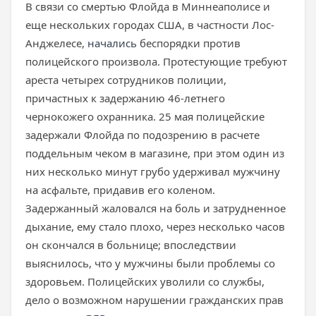
В связи со смертью Флойда в Миннеаполисе и
еще нескольких городах США, в частности Лос-
Анджелесе,
начались
беспорядки против
полицейского произвола. Протестующие требуют
ареста четырех сотрудников полиции,
причастных к задержанию 46-летнего
чернокожего охранника. 25 мая полицейские
задержали Флойда по подозрению в расчете
поддельным чеком в магазине, при этом один из
них несколько минут грубо удерживал мужчину
на асфальте, придавив его коленом.
Задержанный жаловался на боль и затрудненное
дыхание, ему стало плохо, через несколько часов
он скончался в больнице; впоследствии
выяснилось, что у мужчины были проблемы со
здоровьем. Полицейских уволили со службы,
дело о возможном нарушении гражданских прав