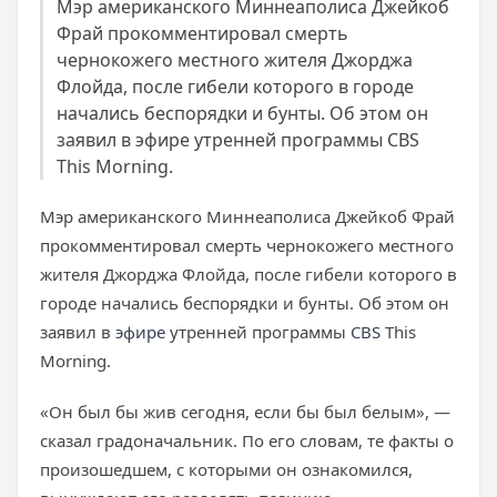
Мэр американского Миннеаполиса Джейкоб
Фрай прокомментировал смерть
чернокожего местного жителя Джорджа
Флойда, после гибели которого в городе
начались беспорядки и бунты. Об этом он
заявил в эфире утренней программы CBS
This Morning.
Мэр американского Миннеаполиса Джейкоб Фрай
прокомментировал смерть чернокожего местного
жителя Джорджа Флойда, после гибели которого в
городе начались беспорядки и бунты. Об этом он
заявил в
эфире
утренней программы
CBS
This
Morning.
«Он был бы жив сегодня, если бы был белым», —
сказал градоначальник. По его словам, те факты о
произошедшем, с которыми он ознакомился,