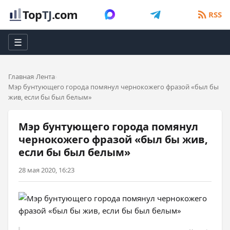
Top
TJ
.com
RSS
☰
Главная
Лента
Мэр бунтующего города помянул чернокожего фразой «был бы
жив, если бы был белым»
Мэр бунтующего города помянул
чернокожего фразой «был бы жив,
если бы был белым»
28 мая 2020, 16:23