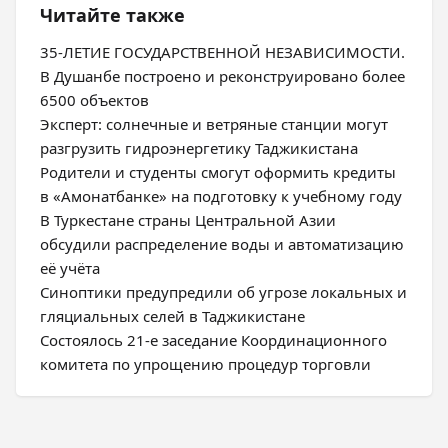
Читайте также
35-ЛЕТИЕ ГОСУДАРСТВЕННОЙ НЕЗАВИСИМОСТИ.
В Душанбе построено и реконструировано более
6500 объектов
Эксперт: солнечные и ветряные станции могут
разгрузить гидроэнергетику Таджикистана
Родители и студенты смогут оформить кредиты
в «Амонатбанке» на подготовку к учебному году
В Туркестане страны Центральной Азии
обсудили распределение воды и автоматизацию
её учёта
Синоптики предупредили об угрозе локальных и
гляциальных селей в Таджикистане
Состоялось 21-е заседание Координационного
комитета по упрощению процедур торговли