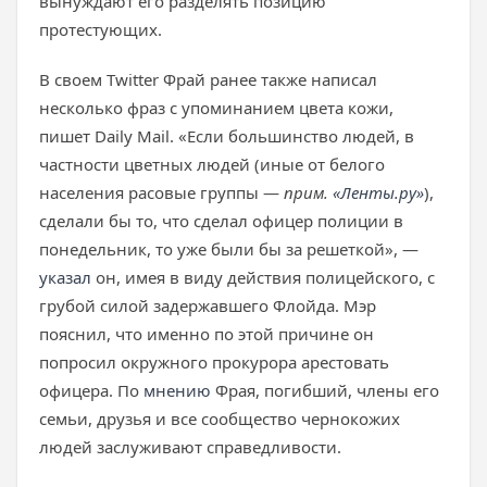
вынуждают его разделять позицию
протестующих.
В своем Twitter Фрай ранее также написал
несколько фраз с упоминанием цвета кожи,
пишет Daily Mail. «Если большинство людей, в
частности цветных людей (иные от белого
населения расовые группы —
прим.
«Ленты.ру»
),
сделали бы то, что сделал офицер полиции в
понедельник, то уже были бы за решеткой», —
указал
он, имея в виду действия полицейского, с
грубой силой задержавшего Флойда. Мэр
пояснил, что именно по этой причине он
попросил окружного прокурора арестовать
офицера. По
мнению
Фрая, погибший, члены его
семьи, друзья и все сообщество чернокожих
людей заслуживают справедливости.