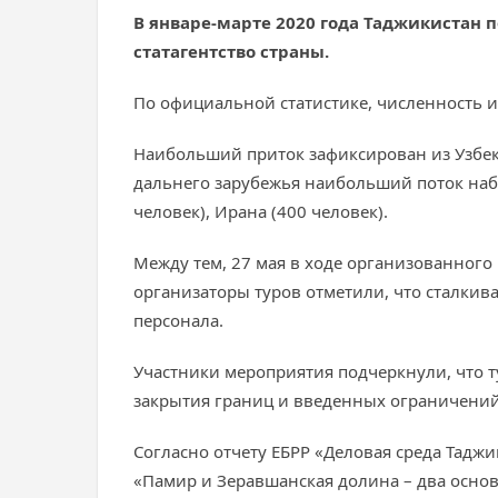
В январе-марте 2020 года Таджикистан п
статагентство страны.
По официальной статистике, численность и
Наибольший приток зафиксирован из Узбекиста
дальнего зарубежья наибольший поток наблюд
человек), Ирана (400 человек).
Между тем, 27 мая в ходе организованного
организаторы туров отметили, что сталки
персонала.
Участники мероприятия подчеркнули, что т
закрытия границ и введенных ограничений
Согласно отчету ЕБРР «Деловая среда Тадж
«Памир и Зеравшанская долина – два основ