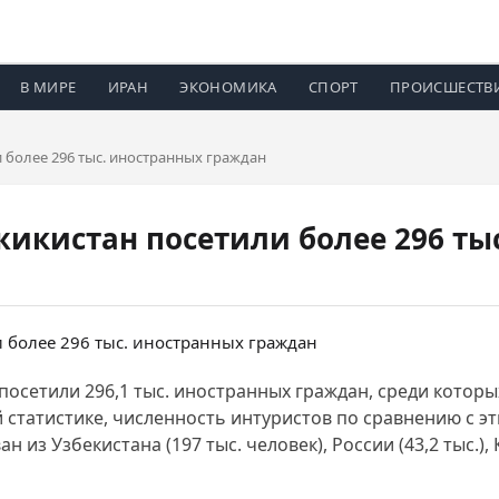
В МИРЕ
ИРАН
ЭКОНОМИКА
СПОРТ
ПРОИСШЕСТВ
и более 296 тыс. иностранных граждан
жикистан посетили более 296 ты
посетили 296,1 тыс. иностранных граждан, среди которых
 статистике, численность интуристов по сравнению с э
з Узбекистана (197 тыс. человек), России (43,2 тыс.), К