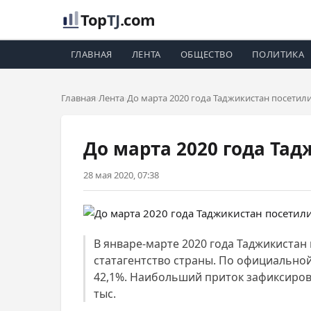
Top
TJ
.com
ГЛАВНАЯ
ЛЕНТА
ОБЩЕСТВО
ПОЛИТИКА
Главная
Лента
До марта 2020 года Таджикистан посетил
До марта 2020 года Тад
28 мая 2020, 07:38
В январе-марте 2020 года Таджикистан 
статагентство страны. По официальной
42,1%. Наибольший приток зафиксирован и
тыс.