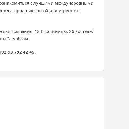
а познакомиться с лучшими международными
 международных гостей и внутренних
ская компания, 184 гостиницы, 26 хостелей
г и 3 турбазы.
92 93 792 42 45.