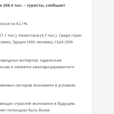
 288,4 тыс. – туристы, сообщает
осла на 42,1%.
1 тыс.), Казахстана (4,7 тыс.). Среди стран
овек), Турции (900 человек), США (500
народных экспертов, таджикские
нансам и нехватки квалифицированного
язвимых секторов экономики в условиях
ещающих отраслей экономики в будущем.
еет потенциал быть более