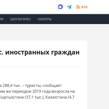
RSS
ИЯ
ШОУБИЗНЕС
ОБЗОРЫ
с. иностранных граждан
 288,4 тыс. – туристы, сообщает
тим же периодом 2019 года возросла на
ыргызстана (37,1 тыс.), Казахстана (4,7