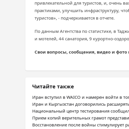
привлекательной для туристов, и, очень 
практиками, улучшить инфраструктуру, что
туристов», - подчеркивается в отчете.
По данным Агентства по статистике, в Тадж
и мотелей, 44 санатория, 9 курортно-оздор
Свои вопросы, сообщения, видео и фото
Читайте также
Иран вступил в WAICO и намерен войти в топ
Иран и Кыргызстан договорились расширят
Национальный центр тестирования сообщил
Прием копий верительных грамот представ
Восстановление после войны стимулирует 