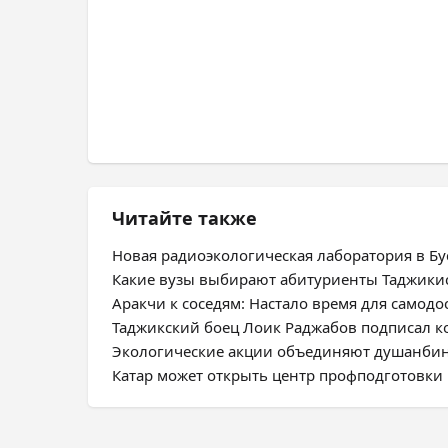
Читайте также
Новая радиоэкологическая лаборатория в Бус
Какие вузы выбирают абитуриенты Таджики
Аракчи к соседям: Настало время для самодо
Таджикский боец Лоик Раджабов подписал ко
Экологические акции объединяют душанбин
Катар может открыть центр профподготовки 