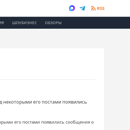
RSS
ИЯ
ШОУБИЗНЕС
ОБЗОРЫ
од некоторыми его постами появились
торыми его постами появились сообщения о