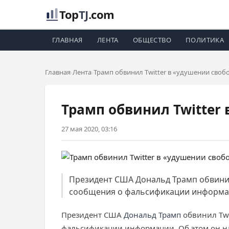
Top
TJ
.com
ГЛАВНАЯ
ЛЕНТА
ОБЩЕСТВО
ПОЛИТИКА
Главная
Лента
Трамп обвинил Twitter в «удушении своб
Трамп обвинил Twitter
27 мая 2020, 03:16
Президент США Дональд Трамп обвинил 
сообщения о фальсификации информации
Президент США
Дональд Трамп
обвинил Twi
фальсификации информации. Об этом он н