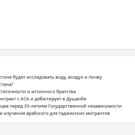
тоне будет исследовать воду, воздух и почву
стана?
статочности и истинного братства
нтракт с ACA и дебютирует в Душанбе
цев перед 35-летием Государственной независимости
и изучения арабского для таджикских мигрантов