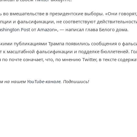
 во вмешательстве в президентские выборы. «Они говорят,
пции и фальсификации, не соответствуют действительности
shington Post
от
Amazon
», — написал глава Белого дома.
колькими публикациями Трампа появились сообщения о фал
ет к масштабной фальсификации и подделке бюллетеней. Г
по почте означает, что, по мнению Twitter, в тексте содер
ем на нашем
YouTube-канале
. Подпишись!