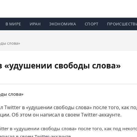
В МИРЕ
ИРАН
ЭКОНОМИКА
СПОРТ
ПРОИСШЕСТВ
оды слова»
 в «удушении свободы слова»
Twitter в «удушении свободы слова» после того, как п
. Об этом он написал в своем Twitter-аккаунте.
tter в «удушении свободы слова» после того, как под неко
аписал в своем
Twitter
-аккаунте.