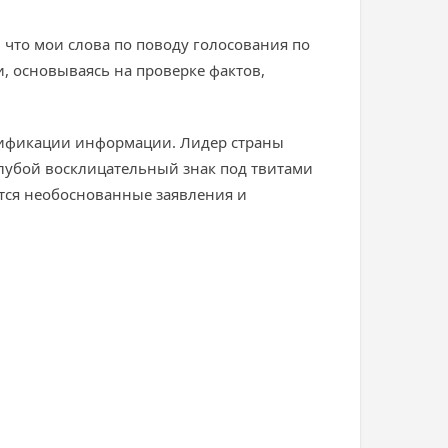
 что мои слова по поводу голосования по
, основываясь на проверке фактов,
ьсификации информации. Лидер страны
олубой восклицательный знак под твитами
жатся необоснованные заявления и