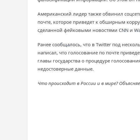
Американский лидер также обвинил соцсеть
почте, которое приведет к обширным корру
сделанной фейковыми новостями
CNN
и
Wa
Ранее
сообщалось
, что в Twitter под нес
написал, что голосование по почте привед
главы государства о процедуре голосования 
недостоверные данные.
Что происходит в России и в мире? Объясня