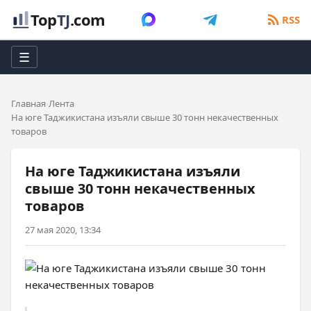
Top
TJ
.com
RSS
☰
Главная
Лента
На юге Таджикистана изъяли свыше 30 тонн некачественных
товаров
На юге Таджикистана изъяли
свыше 30 тонн некачественных
товаров
27 мая 2020, 13:34