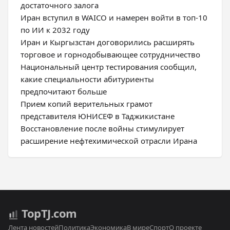
достаточного залога
Иран вступил в WAICO и намерен войти в топ-10
по ИИ к 2032 году
Иран и Кыргызстан договорились расширять
торговое и горнодобывающее сотрудничество
Национальный центр тестирования сообщил,
какие специальности абитуриенты
предпочитают больше
Прием копий верительных грамот
представителя ЮНИСЕФ в Таджикистане
Восстановление после войны стимулирует
расширение нефтехимической отрасли Ирана
Top
TJ
.com
Лента новостей
Политика
Экономика
В мире
Спорт
О проекте