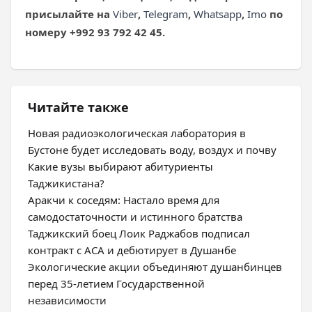
присылайте на
Viber
,
Telegram
,
Whatsapp
,
Imo
по
номеру +992 93 792 42 45.
Читайте также
Новая радиоэкологическая лаборатория в
Бустоне будет исследовать воду, воздух и почву
Какие вузы выбирают абитуриенты
Таджикистана?
Аракчи к соседям: Настало время для
самодостаточности и истинного братства
Таджикский боец Лоик Раджабов подписал
контракт с ACA и дебютирует в Душанбе
Экологические акции объединяют душанбинцев
перед 35-летием Государственной
независимости