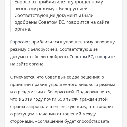
Евросоюз приблизился к упрощенному
визовому режиму с Белоруссией.
Соответствующие документы были
одобрены Советом ЕС, говорится на сайте
органа.
Евросоюз
приблизился к упрощенному визовому
режиму с Белоруссией. Соответствующие
документы были одобрены
Советом ЕС
,
говорится
на сайте органа.
Отмечается, что Совет вынес два решения: о
принятии правил упрощенного визового режима
и о реадмиссии с Белоруссией. Подчеркивается,
что в 2019 году почти 650 тысяч граждан этой
страны запросили шенгенскую визу, что говорит
о растущем значении отношений между
сторонами. «Соглашение будет способствовать