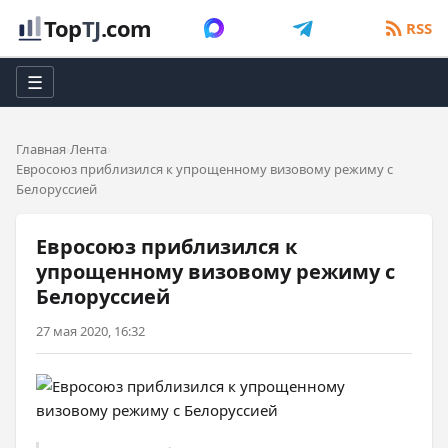
Top
TJ
.com
RSS
☰
Главная
Лента
Евросоюз приблизился к упрощенному визовому режиму с
Белоруссией
Евросоюз приблизился к
упрощенному визовому режиму с
Белоруссией
27 мая 2020, 16:32