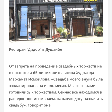
Ресторан "Дидор" в Душанбе
От запрета на проведение свадебных торжеств не
в восторге и 65-летняя жительница Худжанда
Мархамат Исмоилова. «Свадьба моего внука была
запланирована на июль месяц. Мы со сватами
готовились к торжествам. Сейчас все находимся в
растерянности: не знаем, на какую дату назначить
свадьбу», говорит она.