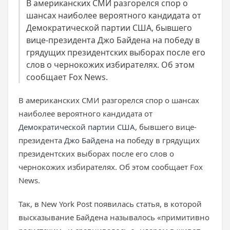
В американских СМИ разгорелся спор о
шансах наиболее вероятного кандидата от
Демократической партии США, бывшего
вице-президента Джо Байдена на победу в
грядущих президентских выборах после его
слов о чернокожих избирателях. Об этом
сообщает Fox News.
В американских СМИ разгорелся спор о шансах
наиболее вероятного кандидата от
Демократической партии США
, бывшего вице-
президента
Джо Байдена
на победу в грядущих
президентских выборах после его слов о
чернокожих избирателях. Об этом сообщает Fox
News.
Так, в New York Post появилась статья, в которой
высказывание Байдена называлось «примитивно