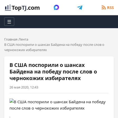
Top
TJ
.com
RSS
☰
Главная
Лента
В США поспорили о шансах Байдена на победу после слов о
чернокожих избирателях
В США поспорили о шансах
Байдена на победу после слов о
чернокожих избирателях
26 мая 2020, 12:43