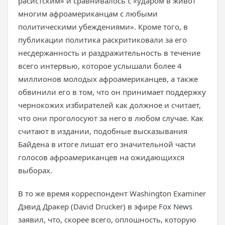
расистским» и сравнивалось с «ударом в живот
многим афроамериканцам с любыми
политическими убеждениями». Кроме того, в
публикации политика раскритиковали за его
несдержанность и раздражительность в течение
всего интервью, которое услышали более 4
миллионов молодых афроамериканцев, а также
обвинили его в том, что он принимает поддержку
чернокожих избирателей как должное и считает,
что они проголосуют за него в любом случае. Как
считают в издании, подобные высказывания
Байдена в итоге лишат его значительной части
голосов афроамериканцев на ожидающихся
выборах.
В то же время корреспондент Washington Examiner
Дэвид Дракер (David Drucker) в эфире
Fox News
заявил, что, скорее всего, оплошность, которую