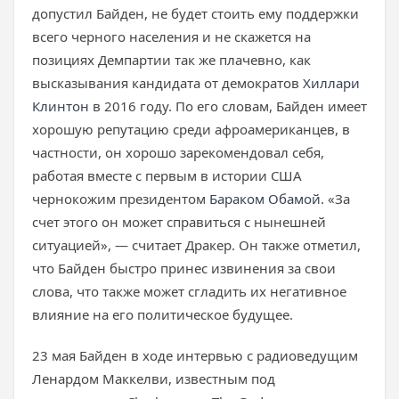
допустил Байден, не будет стоить ему поддержки
всего черного населения и не скажется на
позициях Демпартии так же плачевно, как
высказывания кандидата от демократов
Хиллари
Клинтон
в 2016 году. По его словам, Байден имеет
хорошую репутацию среди афроамериканцев, в
частности, он хорошо зарекомендовал себя,
работая вместе с первым в истории США
чернокожим президентом
Бараком Обамой
. «За
счет этого он может справиться с нынешней
ситуацией», — считает Дракер. Он также отметил,
что Байден быстро принес извинения за свои
слова, что также может сгладить их негативное
влияние на его политическое будущее.
23 мая Байден в ходе интервью с радиоведущим
Ленардом Маккелви, известным под