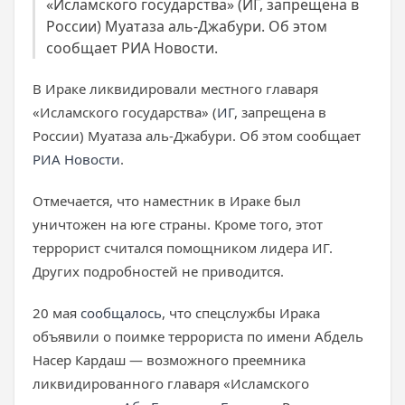
«Исламского государства» (ИГ, запрещена в
России) Муатаза аль-Джабури. Об этом
сообщает РИА Новости.
В Ираке ликвидировали местного главаря
«Исламского государства» (
ИГ
, запрещена в
России) Муатаза аль-Джабури. Об этом сообщает
РИА Новости
.
Отмечается, что наместник в Ираке был
уничтожен на юге страны. Кроме того, этот
террорист считался помощником лидера ИГ.
Других подробностей не приводится.
20 мая
сообщалось
, что спецслужбы Ирака
объявили о поимке террориста по имени Абдель
Насер Кардаш — возможного преемника
ликвидированного главаря «Исламского