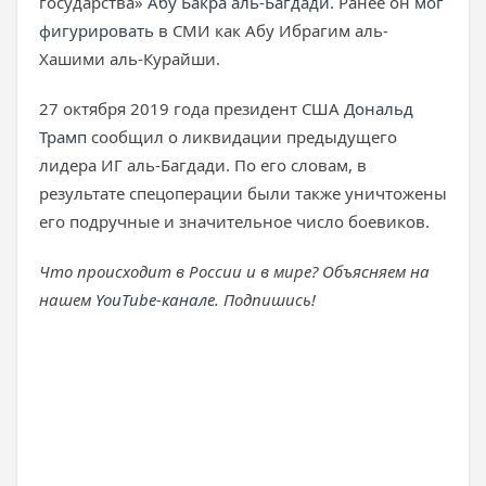
государства»
Абу Бакра аль-Багдади
. Ранее он
мог
фигурировать
в СМИ как Абу Ибрагим аль-
Хашими аль-Курайши.
27 октября 2019 года президент США
Дональд
Трамп
сообщил о ликвидации предыдущего
лидера ИГ аль-Багдади. По его словам, в
результате спецоперации были также уничтожены
его подручные и значительное число боевиков.
Что происходит в России и в мире? Объясняем на
нашем
YouTube-канале
. Подпишись!