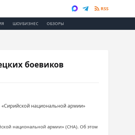
RSS
ИЯ
ШОУБИЗНЕС
ОБЗОРЫ
ецких боевиков
й «Сирийской национальной армии»
ской национальной армии» (СНА). Об этом