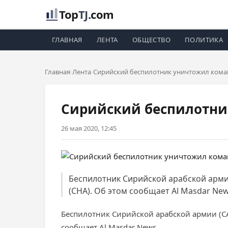
Top
TJ
.com
ГЛАВНАЯ
ЛЕНТА
ОБЩЕСТВО
ПОЛИТИКА
Главная
Лента
Сирийский беспилотник уничтожил кома
Сирийский беспилотни
26 мая 2020, 12:45
Беспилотник Сирийской арабской арм
(СНА). Об этом сообщает Al Masdar New
Беспилотник Сирийской арабской армии (С
сообщает Al Masdar News.