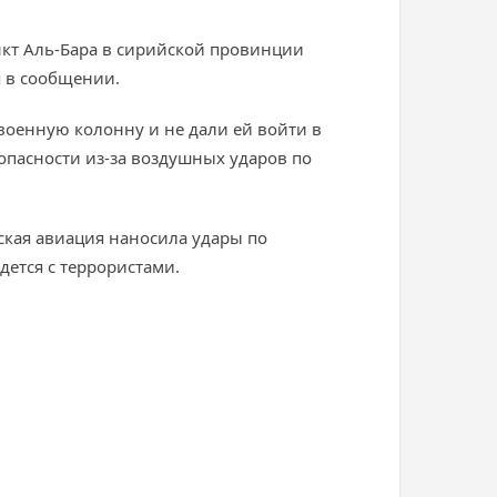
нкт Аль-Бара в сирийской провинции
я в сообщении.
военную колонну и не дали ей войти в
опасности из-за воздушных ударов по
йская авиация наносила удары по
дется с террористами.