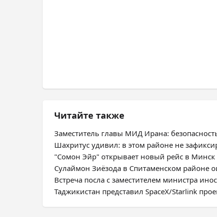
Читайте также
Заместитель главы МИД Ирана: безопасност
Шахритус удивил: в этом районе не зафикс
"Сомон Эйр" открывает новый рейс в Минск
Сулаймон Зиёзода в Спитаменском районе оц
Встреча посла с заместителем министра ино
Таджикистан представил SpaceX/Starlink про