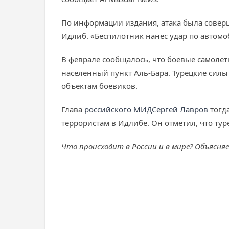
По информации издания, атака была совер
Идлиб. «Беспилотник нанес удар по автом
В феврале сообщалось, что боевые самолет
населенный пункт Аль-Бара. Турецкие силы
объектам боевиков.
Глава
российского МИД
Сергей Лавров
тогда
террористам в Идлибе. Он отметил, что тур
Что происходит в России и в мире? Объясня