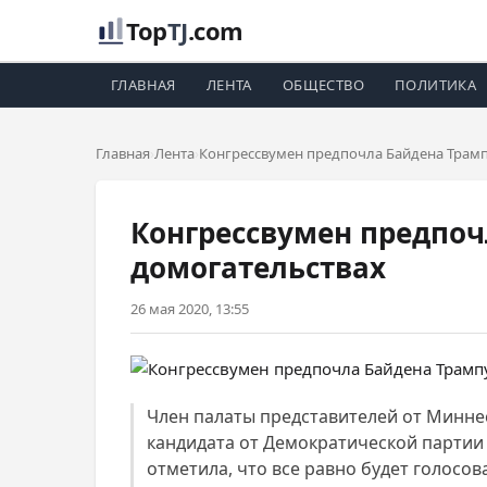
Top
TJ
.com
ГЛАВНАЯ
ЛЕНТА
ОБЩЕСТВО
ПОЛИТИКА
Главная
Лента
Конгрессвумен предпочла Байдена Трамп
Конгрессвумен предпоч
домогательствах
26 мая 2020, 13:55
Член палаты представителей от Минне
кандидата от Демократической партии
отметила, что все равно будет голосо