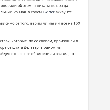
 говорили об этом, и цитаты не всегда
ельник, 25 мая, в своем
Twitter
-аккаунте.
ависимо от того, верим ли мы им все на 100
вах, которые, по ее словам, произошли в
ора от штата Делавэр, в одном из
йден отверг все обвинения и заявил, что