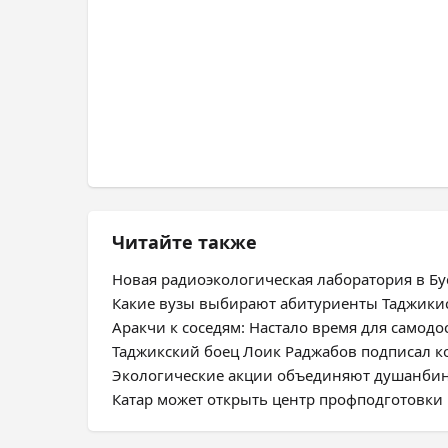
Читайте также
Новая радиоэкологическая лаборатория в Бус
Какие вузы выбирают абитуриенты Таджики
Аракчи к соседям: Настало время для самодо
Таджикский боец Лоик Раджабов подписал ко
Экологические акции объединяют душанбин
Катар может открыть центр профподготовки 