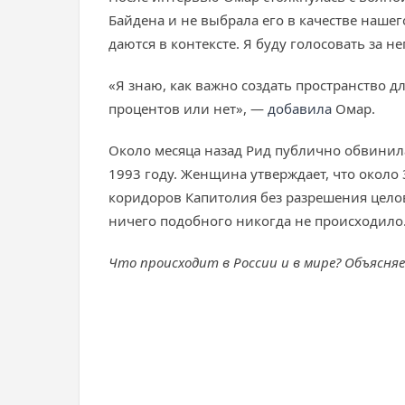
Байдена и не выбрала его в качестве нашего
даются в контексте. Я буду голосовать за н
«Я знаю, как важно создать пространство д
процентов или нет», —
добавила
Омар.
Около месяца назад Рид публично обвинила
1993 году. Женщина утверждает, что около 
коридоров Капитолия без разрешения целов
ничего подобного никогда не происходило
Что происходит в России и в мире? Объясня