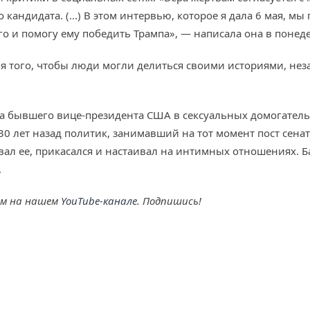
 кандидата. (...) В этом интервью, которое я дала 6 мая, мы
его и помогу ему победить Трампа», — написала она в понед
ля того, чтобы люди могли делиться своими историями, нез
 бывшего вице-президента США в сексуальных домогательст
30 лет назад политик, занимавший на тот момент пост сенат
ал ее, прикасался и настаивал на интимных отношениях. Ба
.
ем на нашем
YouTube-канале
. Подпишись!