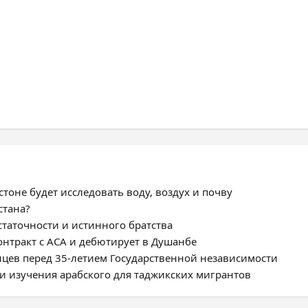
тоне будет исследовать воду, воздух и почву
стана?
статочности и истинного братства
нтракт с ACA и дебютирует в Душанбе
цев перед 35-летием Государственной независимости
и изучения арабского для таджикских мигрантов