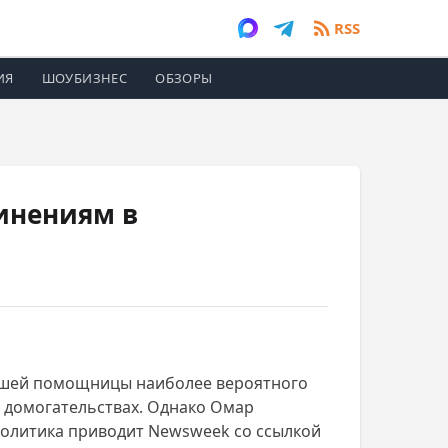
RSS
ИЯ
ШОУБИЗНЕС
ОБЗОРЫ
инениям в
ывшей помощницы наиболее вероятного
 домогательствах. Однако Омар
 политика приводит Newsweek со ссылкой