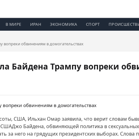
В МИРЕ
ИРАН
ЭКОНОМИКА
СПОРТ
ПРОИСШЕСТВ
у вопреки обвинениям в домогательствах
ла Байдена Трампу вопреки обв
соты, США, Ильхан Омар заявила, что верит словам б
 СШАДжо Байдена, обвиняющей политика в сексуальных
вать за него на грядущих президентских выборах. Слова