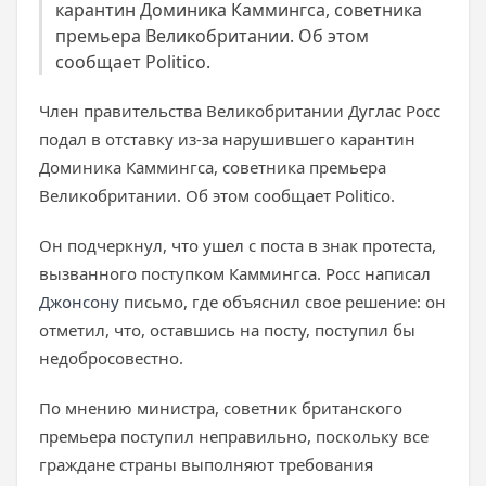
карантин Доминика Каммингса, советника
премьера Великобритании. Об этом
сообщает Politico.
Член правительства Великобритании Дуглас Росс
подал в отставку из-за нарушившего карантин
Доминика Каммингса, советника премьера
Великобритании. Об этом сообщает Politico.
Он подчеркнул, что ушел с поста в знак протеста,
вызванного поступком Каммингса. Росс написал
Джонсону
письмо, где объяснил свое решение: он
отметил, что, оставшись на посту, поступил бы
недобросовестно.
По мнению министра, советник британского
премьера поступил неправильно, поскольку все
граждане страны выполняют требования