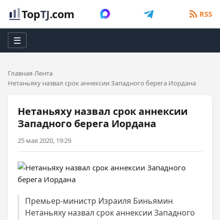
Top
TJ
.com
RSS
☰
Главная
Лента
Нетаньяху назвал срок аннексии Западного берега Иордана
Нетаньяху назвал срок аннексии
Западного берега Иордана
25 мая 2020, 19:29
Премьер-министр Израиля Биньямин
Нетаньяху назвал срок аннексии Западного