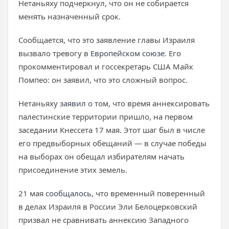
Нетаньяху подчеркнул, что он не собирается
менять назначенный срок.
Сообщается, что это заявление главы Израиля
вызвало тревогу в
Европейском союзе
. Его
прокомментировал и госсекретарь США Майк
Помпео: он заявил, что это сложный вопрос.
Нетаньяху
заявил
о том, что время аннексировать
палестинские территории пришло, на первом
заседании Кнессета 17 мая. Этот шаг был в числе
его предвыборных обещаний — в случае победы
на выборах он обещал избирателям начать
присоединение этих земель.
21 мая
сообщалось
, что временный поверенный
в делах Израиля в России Эли Белоцерковский
призвал не сравнивать аннексию Западного