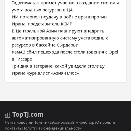
Таджикистан примет участие в создании системы
учета водных ресурсов в ЦА
ИИ потерпел неудачу в войне врага против
Ирана: представитель КСИР
В Центральной Азии планируют внедрить
автоматизированную систему учета водных
ресурсов в бассейне Сырдарьи
КамАЗ сбил пешехода после столкновения с Opel
в Гиссаре
Три дня в Тегеране: какой увидела столицу
Ирана журналист «Азия-Плюс»
Top
TJ
.com
Лента новостей
Политика
Экономика
В мире
Спорт
О проекте
Контакты
Политика конфиденциальности